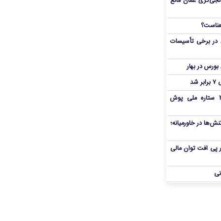
نجی‌گری عمان مانع
 در برخی تأسیسات
شد
بمب شبانه پرسپولیس؛ خرید ۲ ستاره ملی پوش
ش‌ها در خاورمیانه؛
 در پی افت توان مالی
نی