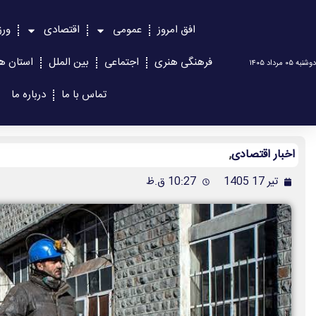
افق امروز
عمومی
اقتصادی
ور
فرهنگی هنری
اجتماعی
بین الملل
استان ها
دوشنبه ۰۵ مرداد ۱۴۰۵
تماس با ما
درباره ما
اخبار اقتصادی
,
تیر 17 1405
10:27 ق.ظ