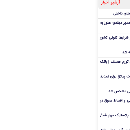
آرشیو اخبار
‌های داخلی
دیر دینامو: هنوز به
 شرایط کنونی کشور
ه شد
تورم هستند | بانک
 پیاتزا برای تمدید
انی مشخص شد
 و اقساط معوق در
پلاستیک مهار شد/