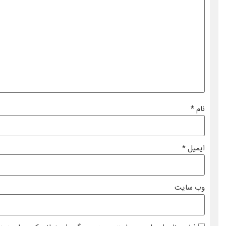
نام
*
ایمیل
*
وب‌ سایت