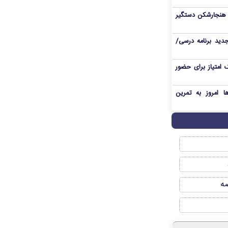
ی هنجارشکن دستگیر
دید برنامه درسی/
 امتیاز برای حضور
ا امروز به تمرین
صه