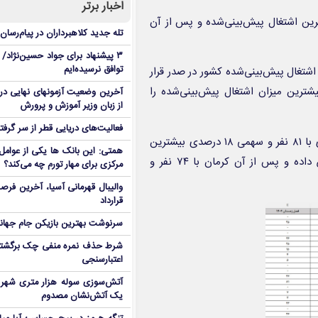
اخبار برتر
۱ نفر و سهمی ۱۶ درصدی بیشترین اشتغال پیش‌بینی‌شده و پس از آن
تله جدید کلاهبرداران در پیام‌رسان
۳ پیشنهاد برای جواد حسین‌نژاد/ م
توافق نرسیده‌ایم
معادل حدود ۱۱ درصد از کل اشتغال پیش‌بینی‌شده کشور در صدر قرار
 آن خراسان رضوی با ۸۰ نفر و اصفهان با ۷۱ نفر بیشترین میزان اشتغال پیش‌بینی‌شده را
آخرین وضعیت آزمونهای نهایی در
از زبان وزیر آموزش و پرورش
فعالیت‌های دریایی قطر از سر گرفت
نیز نشان می‌دهد استان خراسان رضوی با ۸۱ نفر و سهمی ۱۸ درصدی بیشترین
همتی: این بانک ها یکی از عوامل 
اشتغال پیش‌بینی‌شده را در میان استان‌های کشور به خود اختصاص داده و پس از آن کرمان با ۷۴ نفر و
مرکزی برای مهار تورم چه می‌کند؟
والیبال قهرمانی آسیا، آخرین فرصت
قرارداد
سرنوشت بهترین بازیکن جام جه
شرط حذف نمره منفی چک برگشتی
اعتبارسنجی
آتش‌سوزی سوله هزار متری شهر 
یک آتش‌نشان مصدوم