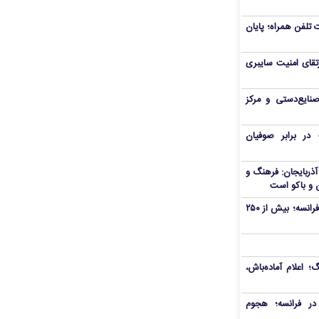
تلفن همراه؛ پایان
تقای امنیت سایبری
صنایع‌دستی و مرکز
ر برابر صوفیان
ذربایجان: فرهنگ و
 و باکو است
آتش‌سوزی گسترده در جنوب‌غرب فرانسه؛ بیش از ۲۵۰
اعلام آماده‌باش،
ر فرانسه؛ هجوم