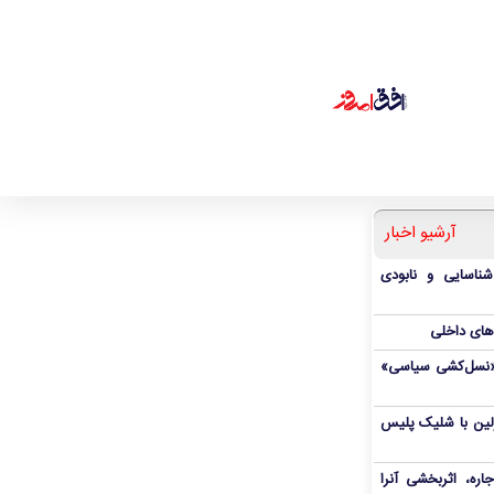
آرشیو اخبار
شناسایی و نابودی
‌های داخلی
ال«نسل‌کشی سیاسی»
رلین با شلیک پلیس
ره، اثربخشی آنرا