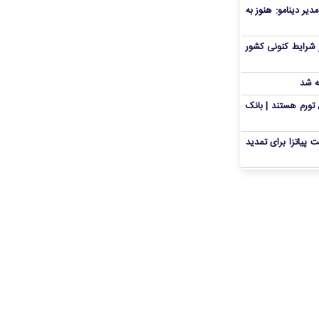
دیر دینامو: هنوز به
 شرایط کنونی کشور
ه شد
تورم هستند | بانک
 پیاتزا برای تمدید