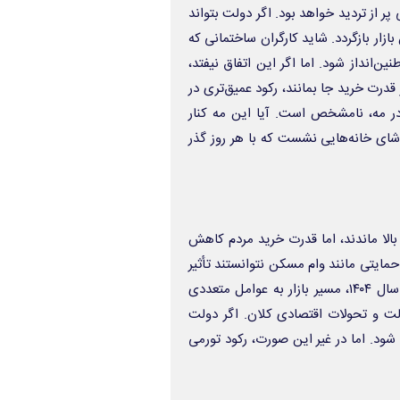
ال ۱۴۰۴ برای بازار مسکن، سالی پر از تردید خواهد بود. اگر دولت بتواند
بازار بازگردد. شاید کارگران ساختمانی که
ین‌انداز شود. اما اگر این اتفاق نیفتد،
درت خرید جا بمانند، رکود عمیق‌تری در
ن در ۱۴۰۴، درست مثل شهری در مه، نامشخص است. آیا این مه کنار
اشای خانه‌هایی نشست که با هر روز گذر
ها همچنان بالا ماندند، اما قدرت خرید مردم کاهش
مایتی مانند وام مسکن نتوانستند تأثیر
مطلوبی داشته باشند و عرضه مسکن نیز با کمبود جدی مواجه شد.در سال ۱۴۰۴، مسیر بازار به عوامل متعددی
لت و تحولات اقتصادی کلان. اگر دولت
شود. اما در غیر این صورت، رکود تورمی