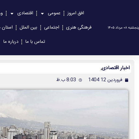
افق امروز
عمومی
اقتصادی
ور
فرهنگی هنری
اجتماعی
بین الملل
استان ه
پنجشنبه ۰۸ مرداد ۱۴۰۵
تماس با ما
درباره ما
اخبار اقتصادی
,
فروردین 12 1404
8:03 ب.ظ