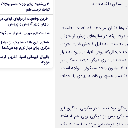
۳ پیشنهاد برای جواد حسین‌نژاد/ م
توافق نرسیده‌ایم
آخرین وضعیت آزمونهای نهایی در
از زبان وزیر آموزش و پرورش
ارها نشان می‌دهد که تعداد معاملات
فعالیت‌های دریایی قطر از سر گرفت
۳۰ تا ۵۰۰۰ معامله در ماه بوده، درحالی‌که در سال‌های پیش از جهش
همتی: این بانک ها یکی از عوامل 
ن کاهش چشمگیر معاملات به دلیل کاهش قدرت خرید،
مرکزی برای مهار تورم چه می‌کند؟
درحالی‌که برخی افراد از ورود به بازار
والیبال قهرمانی آسیا، آخرین فرصت
شته‌اند.از سوی دیگر، عرضه مسکن نیز
قرارداد
وضعیت مطلوبی نداشته است. طبق برآوردهای رسمی، کشور با کمبود ۶ تا ۷ میلیون واحد مسکونی مواجه است.
نشده و همچنان فاصله زیادی با اهداف
زندگی بودند، حالا در سکوتی سنگین فرو
ره یکی پس از دیگری روی هم انباشته
، حالا با چشمانی مردد به قیمت‌ها نگاه