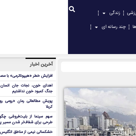
زشی
زندگی
ا
چند رسانه ای
آخرین اخبار
افزایش خطر «هیپوناترمی» با مص
اهدای خون، نجات جان انسان‌
جنگ کمبود خون نداشتیم
پویش مطالعاتی رمان «رومی روم»
کربلا
سهم سینما از بلیت‌فروشی چگونه
طرحی برای شفاف‌تر شدن مسیر پو
خشکسالی نیمی از مناطق انگلیس ر