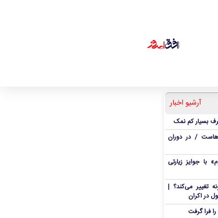
آرشیو اخبار
رف بسیار کم نمک
هاست / در دوران
 با جوایز زیارتی
 تغییر می‌کند؟ |
ل در اکران
ا فرا گرفت