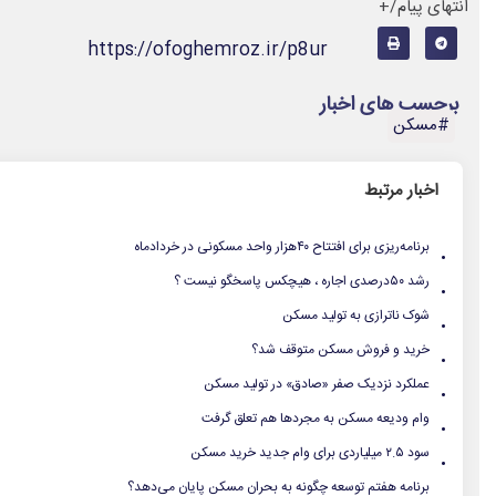
انتهای پیام/+
https://ofoghemroz.ir/p8ur
برچسب های اخبار
#مسکن
اخبار مرتبط
.
برنامه‌ریزی برای افتتاح ۴۰هزار واحد مسکونی در خردادماه
.
رشد ۵۰درصدی اجاره‌ ، هیچکس پاسخگو نیست ؟
.
شوک ناترازی به تولید مسکن
.
خرید و فروش مسکن متوقف شد؟
.
عملکرد نزدیک صفر «صادق» در تولید مسکن
.
وام ودیعه مسکن به مجردها هم تعلق گرفت
.
سود ۲.۵ میلیاردی برای وام جدید خرید مسکن
.
برنامه هفتم توسعه چگونه به بحران مسکن پایان می‌دهد؟