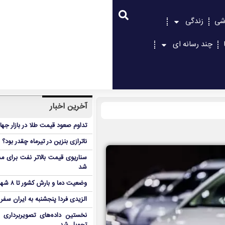
شی
زندگی
چند رسانه ای
آخرین اخبار
تداوم صعود قیمت طلا در بازار جها
ناترازی بنزین در تیرماه چقدر بود؟
سناریوی قیمت بالاتر نفت برای مد
شد
وضعیت دما و بارش کشور تا ۸ شهریور
الزیدی فردا پنجشنبه به ایران سفر
نخستین داده‌های تصویربرداری 