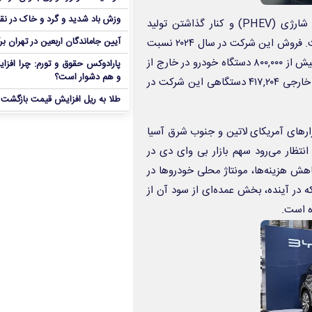
وزش باد شدید و گرد و خاک در نق
بی‌ وای‌ دی با تمرکز بر تولید خودروهای الکتریکی (EV) و هیبریدی شارژی (PHEV) و کنار گذاشتن تولید
آیین جاماندگان اربعین در تهران بر
خودروهای بنزینی از سال ۲۰۲۲، به موفقیت چشمگیری دست یافته است. فروش این شرکت در سال ۲۰۲۴ نسبت
به سال قبل ۴۱ درصد افزایش یافته است. وانگ چوانفو، هدف فروش بیش از ۸۰۰,۰۰۰ دستگاه خودرو در خارج از
پارادوکس حقوق و تورم: چرا افزا
و هم دشوار است؟
چین در سال ۲۰۲۵ را اعلام کرده است. این رقم بیش از دو برابر فروش خارجی ۴۱۷,۲۰۴ دستگاهی این شرکت در
طلا به ریل افزایش قیمت بازگشت
زارهای آمریکای لاتین و جنوب شرق آسیا
تظار می‌رود سهم بازار بی‌ وای‌ دی در
کاهش هزینه‌ها، مونتاژ محلی خودروها در
 در آینده، بخش عمده‌ای از سود آن از
ه است.