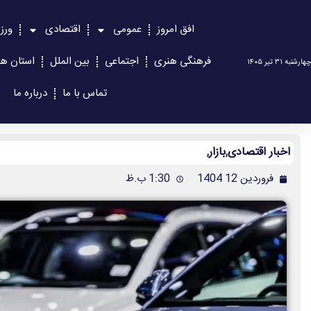
افق امروز
عمومی
اقتصادی
ورز
فرهنگی هنری
اجتماعی
بین الملل
استان ها
چهارشنبه ۳۱ تیر ۱۴۰۵
تماس با ما
درباره ما
اخبار اقتصادی
,
بازار
,
فروردین 12 1404
1:30 ب.ظ