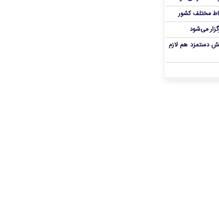
اط مختلف کشور
گزار می‌شود
یش دستمزد هم لازم