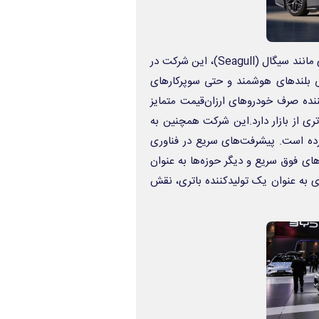
با وجود شهرت بی‌ وای‌ دی به دلیل تولید خودروهای الکتریکی اقتصادی مانند سیگال (Seagull)، این شرکت در
لندهای هوشمند و حتی سوپرکارهای
نده‌ صرف خودروهای ارزان‌قیمت متمایز
ی از بازار دارد.این شرکت همچنین به
رده است. پیشرفت‌های سریع در فناوری
امد، سیستم‌های رانندگی هوشمند (ADAS)، شارژرهای فوق سریع و دیگر حوزه‌ها به عنوان
ی به عنوان یک تولیدکننده‌ باتری، نقش