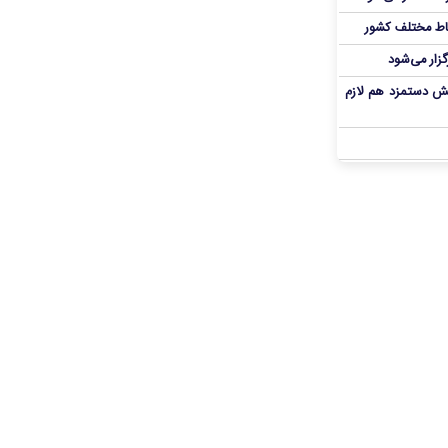
اط مختلف کشور
گزار می‌شود
یش دستمزد هم لازم