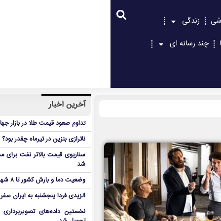
شی
زندگی
چند رسانه ای
آخرین اخبار
تداوم صعود قیمت طلا در بازار جها
ناترازی بنزین در تیرماه چقدر بود؟
سناریوی قیمت بالاتر نفت برای مد
شد
وضعیت دما و بارش کشور تا ۸ شهریور
الزیدی فردا پنجشنبه به ایران سفر
نخستین داده‌های تصویربرداری 