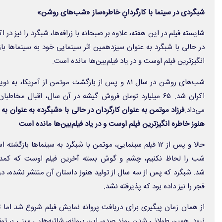
شبگردی در سینما با کارگردانِ خاطره‌ساز «شب‌های روشن»
شایسته فیلم در این هفته، علاوه بر
صبحانه با زرافه‌ها
،
شبگرد
را نیز در اک
در حالی با
شبگرد
به عنوان سیزدهمین اثر سینمایی خود به سینماها باز
انگیزترین فیلم اوست و در یاد فیلم‌بین‌ها مانده است.
شب‌های روشن
در سال ۸۱ و پس از بازگشت موتمن از آمریکا، به نویسندگی
اکران شد. ۶۵ میلیارد تومان فروش گیشه در آن سال، اقبال مخاط
می‌داد.
فرزاد موتمن به عنوان کارگردان در حالی با «شبگرد» به عنوان ب
هنوز خاطره انگیزترین فیلم اوست و در یاد فیلم‌بین‌ها مانده است
حالا و پس از ۱۲ فیلم سینمایی، موتمن با
شبگرد
به سینماها بازگشته است. اگ
شب
را لحاظ نکنیم،
چشم و گوش بسته
آخرین فیلم اوست
که
شد.
شبگرد
که پس از سه سال از تولید هنوز داستان آن منتشر نشده، 
فجر را نیز داده بود که پذیرفته نشد.
نبود. همین طولانی شدن روند صدور این پروانه، شائبه‌هایی مبنی بر توقی