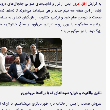
به گزارش
افق امروز
فیلم، از این هفته سه فیلم جدید راهی سینماها می‌شوند تا تسلط کمد
صحت
با دومین فیلم خود و ترکیبی متفاوت از بازیگران کمدی به سینما
روشن»، «شبگرد» را روی پرده نقره‌ای می‌آورد و «باغ کیانوش» به
بزرگ‌ترها را نیز سرگرم می‌کند.
تلفیق واقعیت و خیال؛ صبحانه‌ای که با زرافه‌ها می‌خوریم
سروش صحت را پس از «کتاب باز» طور دیگری می‌شناسیم. با آن‌که