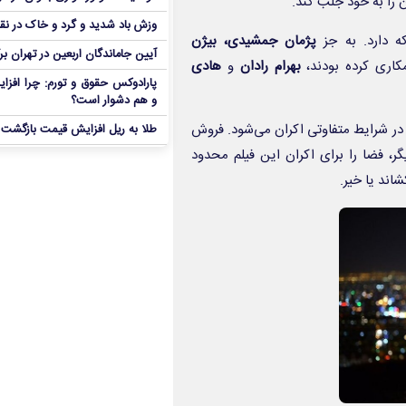
 را به خود جلب کند.
وزش باد شدید و گرد و خاک در نق
ه دارد. به جز
پژمان جمشیدی، بیژن
آیین جاماندگان اربعین در تهران بر
اری کرده بودند،
بهرام رادان
و
هادی
پارادوکس حقوق و تورم: چرا افزا
و هم دشوار است؟
 در شرایط متفاوتی اکران می‌شود. فروش
طلا به ریل افزایش قیمت بازگشت
دیگر، فضا را برای اکران این فیلم محدود
اند یا خیر.