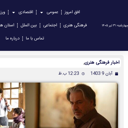
افق امروز
عمومی
اقتصادی
ورز
فرهنگی هنری
اجتماعی
بین الملل
استان ها
چهارشنبه ۳۱ تیر ۱۴۰۵
تماس با ما
درباره ما
اخبار فرهنگی هنری
,
آبان 9 1403
12:23 ب.ظ