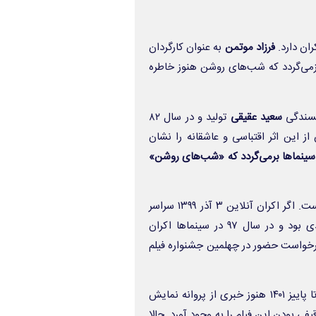
ران دارد.
فرزاد موتمن
به عنوان کارگردان
می‌گردد که
شب‌های روشن
هنوز خاطره
سعید عقیقی
تولید و در سال ۸۲
بان از این اثر اقتباسی و عاشقانه را نشان
ه سینماها برمی‌گردد که «شب‌های روشن»
ر اکران آنلاین ۳ آذر ۱۳۹۹
سراسر
کمدی بود و در سال ۹۷ در سینماها اکران
درخواست حضور در چهلمین جشنواره فیلم
از همان زمان پیگیری برای دریافت پروانه نمایش فیلم شروع شد اما تا پاییز ۱۴۰۱ هنوز خبری از پروانه نمایش
فی بودن این فیلم را به وجود آورد. حالا