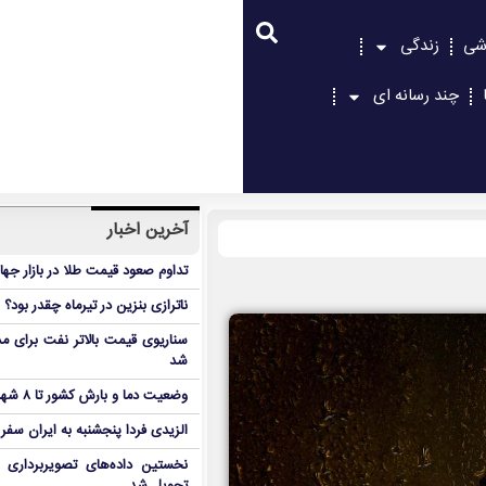
شی
زندگی
چند رسانه ای
آخرین اخبار
تداوم صعود قیمت طلا در بازار جها
ناترازی بنزین در تیرماه چقدر بود؟
سناریوی قیمت بالاتر نفت برای مد
شد
وضعیت دما و بارش کشور تا ۸ شهریور
الزیدی فردا پنجشنبه به ایران سفر
نخستین داده‌های تصویربرداری 