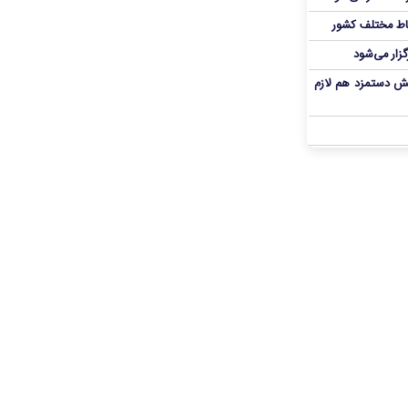
اط مختلف کشور
گزار می‌شود
یش دستمزد هم لازم