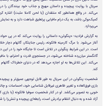
سریال با روایت پیچیده و داستان مهیج و جذاب خود بینندگان را در 
می‌کند. در واقع همانطور که منتقدان (با لحن کاملا مثبت) اشاره کر
کمیک‌بوکی باشد، به یک درام مافیایی پرتعلیق شباهت دارد و به نمای
می‌پردازد.
به گزارش فرادید؛ «پنگوئن» داستانی را روایت می‌کند که در پی حوادث 
آغاز می‌شود. با مرگ کارمینه فالکونه، رئیس جنایتکار، گاتهام دچار خ
است. در این شرایط پنگوئن در تلاش است تا جایگاه خود را در این دن
گانگستر میان‌رده شناخته می‌شود، در جستجوی قدرت و احترام، با مافی
می‌کند. این تلاش‌ها به او اجازه می‌دهد که در دنیای خطرناک گاتهام 
کند.
شخصیت پنگوئن در این سریال به طور قابل توجهی عمیق‌تر و پیچیده‌ت
بازی فوق‌العاده و تغییر ظاهری غیرقابل شناسایی خود، احساسات و چ
خوبی به تصویر می‌کشد. او در کنار شخصیت سوفیا فالکونه (با بازی کر
آزاد شده و به دنبال انتقام برادرش است، رابطه‌ای پیچیده و تنش‌زا را 