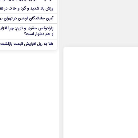
وزش باد شدید و گرد و خاک در نق
آیین جاماندگان اربعین در تهران بر
پارادوکس حقوق و تورم: چرا افزا
و هم دشوار است؟
طلا به ریل افزایش قیمت بازگشت