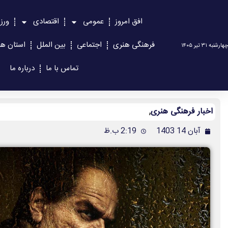
افق امروز
عمومی
اقتصادی
ورز
فرهنگی هنری
اجتماعی
بین الملل
استان ها
چهارشنبه ۳۱ تیر ۱۴۰۵
تماس با ما
درباره ما
اخبار فرهنگی هنری
,
آبان 14 1403
2:19 ب.ظ