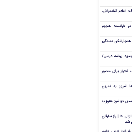
اعلام آماده‌باش،
ر فرانسه؛ هجوم
ی هنجارشکن دستگیر
دید برنامه درسی/
 امتیاز برای حضور
ا امروز به تمرین
دیر دینامو: هنوز به
ی ها | راز سارقان
ش شد
 شرایط کنونی کشور