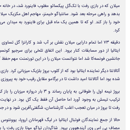
میلان که در بازی رفت با تک‌گل پیکسائو مغلوب فاینورد شد، در خانه
بدهد و راهی مرحله بعد شود. سانتیاگو خیمنز، مهاجم اهل مکزیک میلا
خود را باز کند. او که تا همین یک ماه قبل برای فاینورد به میدان می‌ر
کرد.
دقیقه ۷۳ اما تمام دارایی میلان نقش بر آب شد و کارانزا گل تساوی
ایتالیا از دور مسابقات کنار برود. این اتفاق تلخی برای سرجیو کونسیسا
جانشین فونسه‌کا شد اما نتوانست میلان را در این تورنمنت مهم حفظ ک
آتالانتا دیگر نماینده ایتالیا بود که از کلوب بروژ بلژیک میزبانی کرد. باز
شده بود اما آتالانتا امید داشت تا در برگامو مقابل رقیب خود به پیروزی
بروژ نیمه اول را طوفانی به پایان رساند و ۳ 
ترکیب تیمش به وجود آورد اما حاصل آن فقط یک گل بود. در نهایت، این
رفت تا بروژ در میان تعجب اغلب کارشناسان، شگفتی‌آفرین شود و در جمع
حالا از جمع نمایندگان فوتبال ایتالیا در لیگ قهرمانان اروپا، یوونتوس