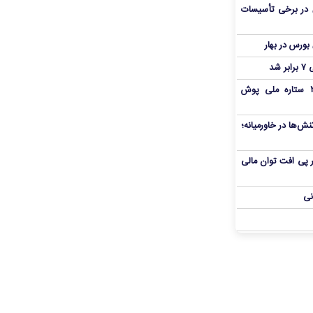
 در برخی تأسیسات
شد
بمب شبانه پرسپولیس؛ خرید ۲ ستاره ملی پوش
ش‌ها در خاورمیانه؛
 در پی افت توان مالی
نی