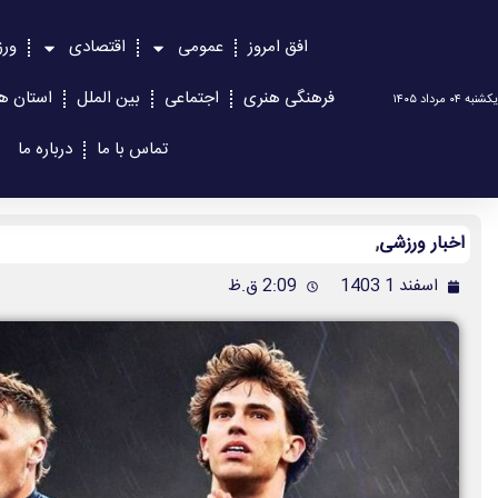
افق امروز
عمومی
اقتصادی
ور
فرهنگی هنری
اجتماعی
بین الملل
استان ها
یکشنبه ۰۴ مرداد ۱۴۰۵
تماس با ما
درباره ما
اخبار ورزشی
,
اسفند 1 1403
2:09 ق.ظ