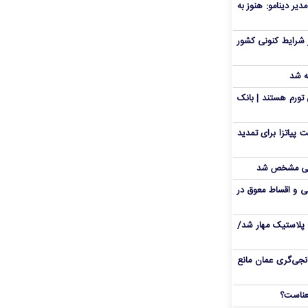
دیر دینامو: هنوز به
 شرایط کنونی کشور
ه شد
تورم هستند | بانک
 پیاتزا برای تمدید
انی مشخص شد
 و اقساط معوق در
پلاستیک مهار شد/
نجی‌گری عمان مانع