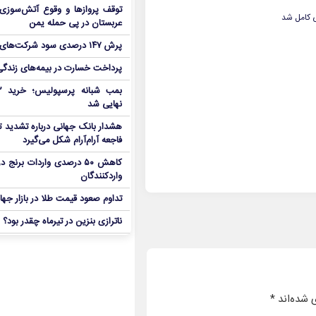
توقف پروازها و وقوع آتش‌سوزی
 کامل شد
عربستان در پی حمله یمن
پرش ۱۴۷ درصدی سود شرکت‌های بورس در بهار
پرداخت خسارت در بیمه‌های زندگی ۷ برابر 
نهایی شد
هشدار بانک جهانی درباره تشدید تن
فاجعه آرام‌آرام شکل می‌گیرد
کاهش ۵۰ درصدی واردات برنج
واردکنندگان
تداوم صعود قیمت طلا در بازار جها
ناترازی بنزین در تیرماه چقدر بود؟
 شده‌اند
*