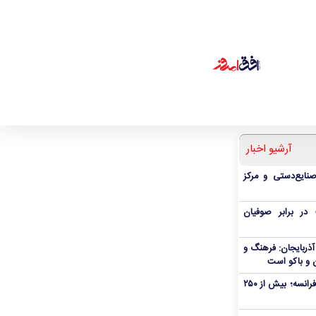
آرشیو اخبار
صنایع‌دستی و مرکز
ر برابر صوفیان
ذربایجان: فرهنگ و
 و باکو است
آتش‌سوزی گسترده در جنوب‌غرب فرانسه؛ بیش از ۲۵۰