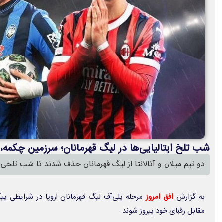
شب تلخ ایتالیایی‌ها در لیگ قهرمانان؛ سرزمین چکمه، ا
دو تیم میلان و آتالانتا از لیگ قهرمانان حذف شدند تا شب تلخی بر
به گزارش
افق امروز
مرحله پلی‌آف لیگ قهرمانان اروپا در شرایطی پیگی
مقابل رقبای خود پیروز شوند.