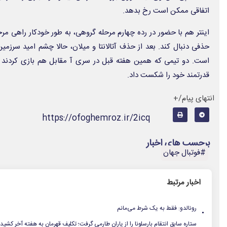
اتفاقی ممکن است رخ بدهد.
اینتر هم با حضور در رده چهارم مرحله گروهی، به طور خودکار راهی مرح
حذفی دنبال کند. بعد از حذف آتالانتا و میلان، حالا چشم امید سرزم
است. دو تیمی که همین هفته قبل در سری آ مقابل هم بازی کردند
قدرتمند خود را شکست داد.
انتهای پیام/+
https://ofoghemroz.ir/2icq
برچسب های اخبار
#فوتبال جهان
اخبار مرتبط
.
رونالدو: فقط به یک شرط می‌مانم
.
ستاره سابق انتقام بارسلونا را از یاران طارمی گرفت؛ تکلیف قهرمان به هفته آخر کشید