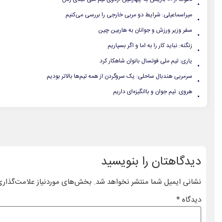
.
.
میراسماعیلی: شرایط دو مربی خارجی را بررسی می‌کنیم
.
سفر وزیر ورزش و جوانان به هاربین چین
.
زنگنه: نباید کار را به اما و اگر بسپاریم
.
یاری: تیم ملی فوتسال بانوان شاهکار کرد
.
سرمربی هندبال ساحلی: یک سروگردن از همه تیم‌ها بالاتر بودیم
.
هروی: تیم جوان و باانگیزه‌ای داریم
دیدگاهتان را بنویسید
نشانی ایمیل شما منتشر نخواهد شد.
بخش‌های موردنیاز علامت‌گذاری
دیدگاه
*