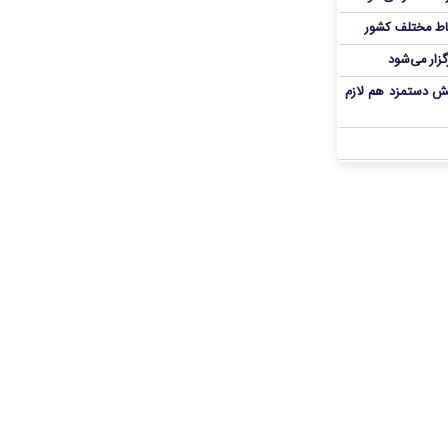
اط مختلف کشور
گزار می‌شود
یش دستمزد هم لازم