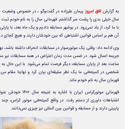
به گزارش
افق امروز
سال خیلی بدی را پشت سر گذاشتم. قهرمانی سال را به نام خودم ثبت ک
با ما کرد، از یاد نمی‌رود. در بوشهر مسابقه دادیم و یک ماه بعد، با پا
آن‌ هم بر اساس قوانین اشتباهی که بین خودشان دارند و هیچ کجای دیگر 
وی ادامه داد: وقتی یک موتورسوار در مسابقات انحراف داشته باشد، نهایتا
جریمه اعمال شود. در ضمن مدت زمان اعتراض در همه مسابقات نیز 
ساعت بعد از پایان مسابقه، دیگر فرصت تمام می‌شود. با این حال به 
شخصی در کمیته‌فنی ما یک نظر سلیقه‌ای بیان کرد و نهایتا مقام من را
قهرمان سال به نام خودم ماند.
قهرمانی موتورکراس ایران 
اشتباهات داوری از دستم رفت. در واقع کمیته‌فنی موتور کراس، چند 
پایینی‌ دارند و از مسابقه و قوانین بین المللی نیز چیزی نمی‌دانند.