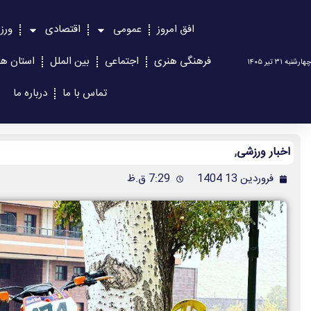
افق امروز
عمومی
اقتصادی
ورز
فرهنگی هنری
اجتماعی
بین الملل
استان ها
چهارشنبه ۳۱ تیر ۱۴۰۵
تماس با ما
درباره ما
اخبار ورزشی
,
فروردین 13 1404
7:29 ق.ظ