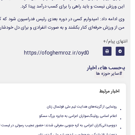
این ورزش نیست و باید راهی را برای کسب درآمد پیدا کرد.
وی ادامه داد: امیدوارم کسی در دوره بعدی رئیس فدراسیون شود که کمی
من از ورزش حرفه‌ای کنار بکشند و به صورت انفرادی و برای دل خودشان
انتهای پیام/+
https://ofoghemroz.ir/oyd0
برچسب های اخبار
#سایر حوزه ها
اخبار مرتبط
.
رونمایی از گزینه‌های هدایت تیم ملی فوتسال زنان
.
اعلام اسامی روئینگ‌سواران اعزامی به جایزه بزرگ مسکو
.
دوومیدانی‌کاران اعزامی به کره جنوبی معرفی شدند؛ حضور عجیب رسولی در لیست ت
دعوت از ۱۸ بازیکن به چهارمین اردوی تیم ملی کبدی زنان