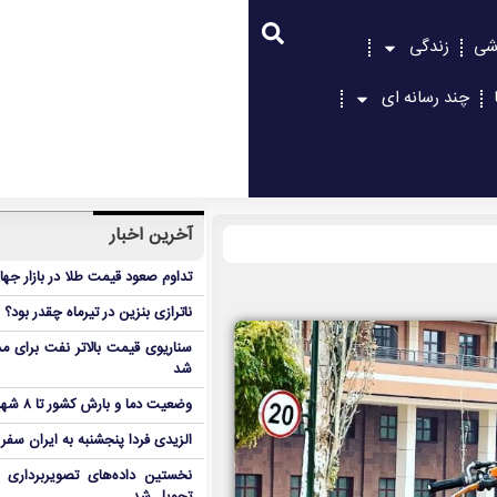
شی
زندگی
چند رسانه ای
آخرین اخبار
تداوم صعود قیمت طلا در بازار جها
ناترازی بنزین در تیرماه چقدر بود؟
سناریوی قیمت بالاتر نفت برای مد
شد
وضعیت دما و بارش کشور تا ۸ شهریور
الزیدی فردا پنجشنبه به ایران سفر
نخستین داده‌های تصویربرداری 