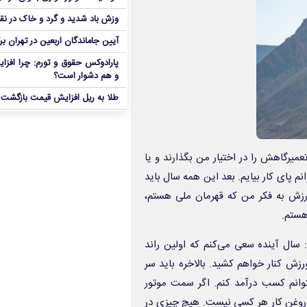
وزش باد شدید و گرد و خاک در نق
آیین جاماندگان اربعین در تهران بر
پارادوکس حقوق و تورم: چرا افزا
و هم دشوار است؟
طلا به ریل افزایش قیمت بازگشت
میرگاهش را در اختیار من بگذارند و یا
۲ برابر اعلام می‌کنند تا نتوانم پای کار بیایم. بعد این همه سال باید
ورزش به فکر من که قهرمان ملی هستم،
هستم.
: سال آینده سعی می‌کنم که اولین راند
زش کنار خواهم کشید. بالاخره باید سر
توانم کسب درآمد کنم. اگر سمت موتور
 روغن کار هر کسی نیست. هیچ چیزی در