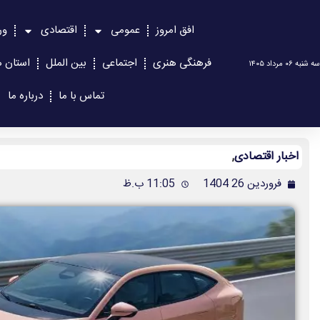
افق امروز
عمومی
اقتصادی
ور
فرهنگی هنری
اجتماعی
بین الملل
استان ه
سه شنبه ۰۶ مرداد ۱۴۰۵
تماس با ما
درباره ما
اخبار اقتصادی
,
فروردین 26 1404
11:05 ب.ظ