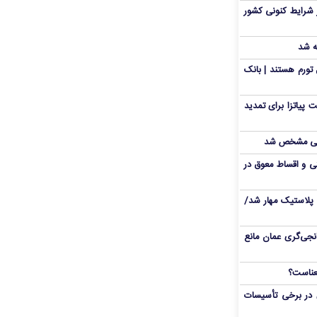
 شرایط کنونی کشور
ه شد
تورم هستند | بانک
 پیاتزا برای تمدید
انی مشخص شد
 و اقساط معوق در
پلاستیک مهار شد/
نجی‌گری عمان مانع
 در برخی تأسیسات