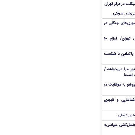
یکلت در مرکز تهران
ی‌های سرقتی
وزی‌های جنگلی در
حریق در محدوده هتل استقلال تهران/ اعزام ۱۰
 پاکدامن با شکست
ور مرا می‌خواهند/
ووشو به موفقیت در
شناسایی و نابودی
‌های داخلی
ال«نسل‌کشی سیاسی»