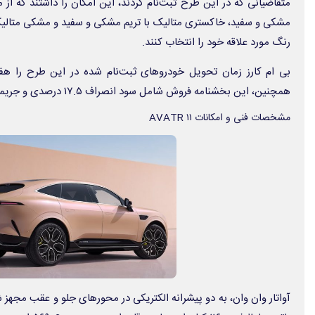
متقاضیانی که در این طرح ثبت‌نام کردند، این امکان را داشتند که از 
مشکی و سفید، خاکستری متالیک با تریم مشکی و سفید و مشکی متالیک ب
رنگ مورد علاقه خود را انتخاب کنند.
همچنین، این بخشنامه فروش شامل سود انصراف ۱۷.۵ درصدی و جریمه تاخیر ۲.۵ درصدی بوده است.
مشخصات فنی و امکانات ۱۱ AVATR
آواتار وان وان، به دو پیشرانه الکتریکی در محورهای جلو و عقب مجهز 