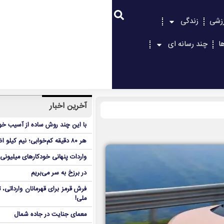
زشی
زندگی
ا
چند رسانه ای
آخرین اخبار
با این چند روش ساده از آسیب خور
هر ۸۰ دقیقه کم‌خوابی؛ نیم کیلو اضافه‌وزن در ۶ هفته!
واردات پنهانی خودکارهای میلیونی
در برزخ به سر می‌بریم
فرش قرمز برای قهرمانان وارداتی
ملی!
معمای جنایت در جاده شمال