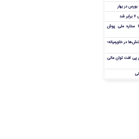
شد
بمب شبانه پرسپولیس؛ خرید ۲ ستاره ملی پوش
ش‌ها در خاورمیانه؛
 در پی افت توان مالی
نی