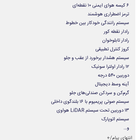
۶ کیسه هوای ایمنی ۱۰ نقطه‌ای
ترمز اضطراری هوشمند
سیستم رانندگی خودکار بین خطوط
رادار نقطه کور
رادار تابلوخوان
کروز کنترل تطبیقی
سیستم هشدار برخورد از عقب و جلو
۱۲ رادار اولترا سونیک
دوربین ۵۴۰ درجه
آینه وسط دیجیتال
گرم‌کن و سردکن صندلی‌های جلو
سیستم صوتی پریمیوم با ۱۶ بلندگوی داخلی
۱۳ دوربین تحت سیستم LiDAR هواوی
سیستم اتوپارک
و…
انتهای پیام/+