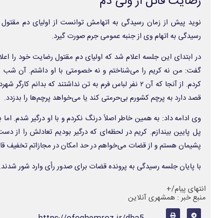
رضایت قاتل از ولی دم
نوید پیش از زمان رسیدگی به اتهامش توانست از اولیای دم مقتول 
رسیدگی به اتهام وی از جنبه عمومی جرم صورت گیرد.
در ابتدای این جلسه اعلام شد که اولیای دم مقتول رضایت خود را اعلا
گفت: من نه کریم را می‌شناختم و نه خصومتی با او داشتم. آن شب ب
کردم. از آنجا که آن ۲ نفر لباس فرم به تن نداشتند که بدانم 
قصد دارد به پرچم کشورم بی‌حرمتی کند یا می‌خواهد پرچم‌ها را بدزدد.
وی ادامه داد: به همین خاطر اصلاً درنگ نکردم و با او درگیر شدم. اما با
پل پایین بیندازم. کریم در لحظه‌ای که درگیر بودیم تعادلش را از دست
پشیمان هستم و از قضات می‌خواهم در حد امکان در مجازاتم تخفیف قا
با پایان جلسه رسیدگی به پرونده قضات برای صدور رأی وارد شور شدند.
انتهای پیام/+
منبع خبر : همشهری آنلاین