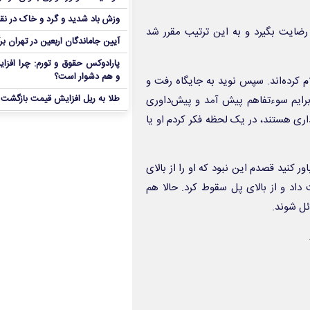
وزش باد شدید و گرد و خاک در نق
رضایت بگیرد و به این ترتیب مقرر شد
آیین جاماندگان اربعین در تهران بر
پارادوکس حقوق و تورم: چرا افزا
و هم دشوار است؟
م کرده‌اند. سپس نوید به جایگاه رفت و
رایم سوء‌تفاهم پیش آمد و پیش‌داوری
طلا به ریل افزایش قیمت بازگشت
کارگر شهرداری هستند، در یک لحظه فکر کردم او یا
ور کنید قصدم این نبود که او را از بالای
 داد و از بالای پل سقوط کرد. حالا هم
ئل شوند.