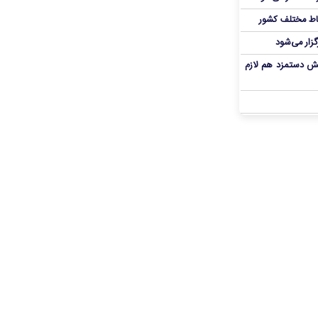
اط مختلف کشور
گزار می‌شود
یش دستمزد هم لازم