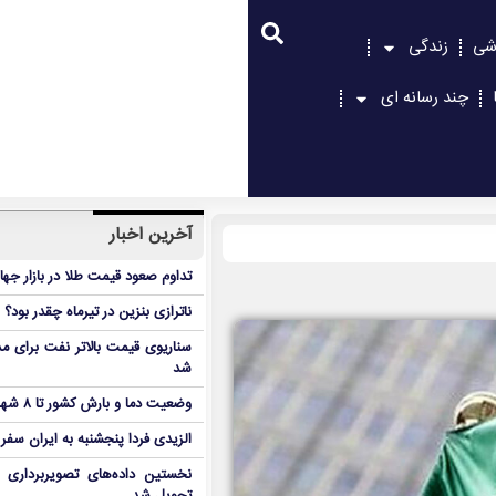
شی
زندگی
چند رسانه ای
آخرین اخبار
تداوم صعود قیمت طلا در بازار جها
ناترازی بنزین در تیرماه چقدر بود؟
سناریوی قیمت بالاتر نفت برای مد
شد
وضعیت دما و بارش کشور تا ۸ شهریور
الزیدی فردا پنجشنبه به ایران سفر
نخستین داده‌های تصویربرداری 