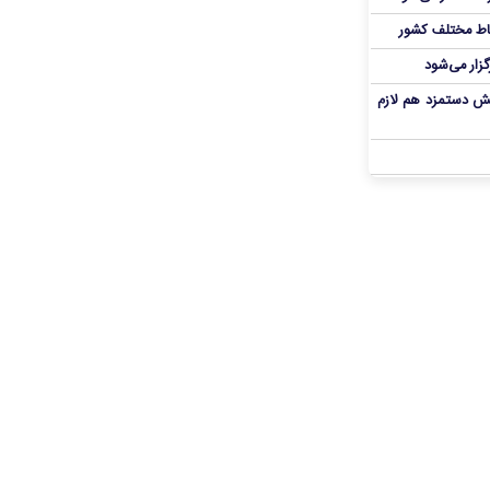
اط مختلف کشور
گزار می‌شود
یش دستمزد هم لازم