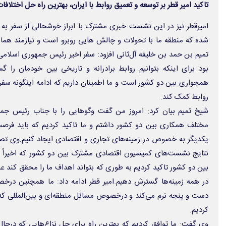
تاکید امیر قطر بر توسعه و تعمیق روابط با ایران، بهترین راه حل اختلا
امیرقطر نیز در این نشست خبری مشترک با ابراز خوشحالی از سفر به 
شده که منطقه ما با تحولات و چالش هایی روبرو است و نیازمند هم
تمیم بن حمد بن خلیفه آل‌ثانی افزود: سفر اخیر رئیس جمهوری اسلام
بود برای اینکه بتوانیم روابط برادرانه و تاریخی بین خودمان را
همجواری بین دو کشور است و ما اطمینان داریم که ادامه اینگونه سفر
روابط کمک کند.
شیخ تمیم بیان کرد: امروز من گفت وگوهایی را با جناب رئیس جم
مختلف همکاری بین دو کشور داشتم و ما تاکید کردیم که باید فرصت
یکدیگر به خصوص در زمینه‌های تجاری و اقتصادی ایجاد کنیم.وی تص
نتایج نشست‌های کمیسیون اقتصادی مشترک بین دو کشور که اخیراً 
بین دو کشور تاکید کردیم به طوری که بتواند اهداف ما را محقق کند علا
در همه زمینه‌ها گسترش دهیم.امیر قطر ادامه داد: ما همچنین در
دست و پنجه نرم می‌کند و درخصوص مسائل منطقه‌ای و بین‌المللی ک
کردیم.
وی گفت: ما توافق کردیم که بهترین راه برای حل نزاع‌هایی که درحا