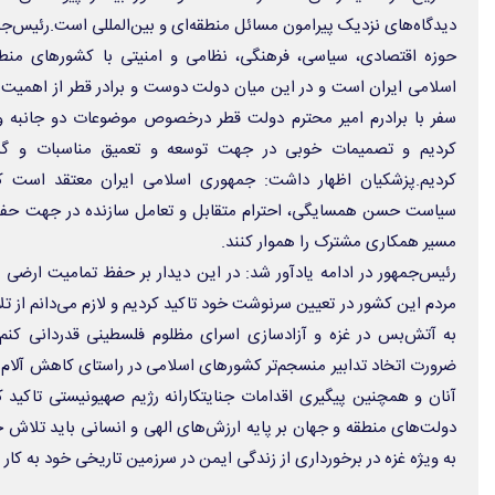
دیدگاه‌های نزدیک پیرامون مسائل منطقه‌ای و بین‌المللی است.رئیس‌جمه
حوزه اقتصادی، سیاسی، فرهنگی، نظامی و امنیتی با کشورهای م
اسلامی ایران است و در این میان دولت دوست و برادر قطر از اهمیت و
سفر با برادرم امیر محترم دولت قطر درخصوص موضوعات دو جانبه و 
کردیم و تصمیمات خوبی در جهت توسعه و تعمیق مناسبات و گ
کردیم.پزشکیان اظهار داشت: جمهوری اسلامی ایران معتقد است ک
سیاست حسن همسایگی، احترام متقابل و تعامل سازنده در جهت حفظ ث
مسیر همکاری مشترک را هموار کنند.
رئیس‌جمهور در ادامه یادآور شد: در این دیدار بر حفظ تمامیت ارض
مردم این کشور در تعیین سرنوشت خود تاکید کردیم و لازم می‌دانم از ت
به آتش‌بس در غزه و آزادسازی اسرای مظلوم فلسطینی قدردانی کنم.پزش
ضرورت اتخاد تدابیر منسجم‌تر کشورهای اسلامی در راستای کاهش آلام و
آنان و همچنین پیگیری اقدامات جنایتکارانه رژیم صهیونیستی تاکید کر
دولت‌های منطقه و جهان بر پایه ارزش‌های الهی و انسانی باید تلاش خ
به ویژه غزه در برخورداری از زندگی ایمن در سرزمین تاریخی خود به کار گ