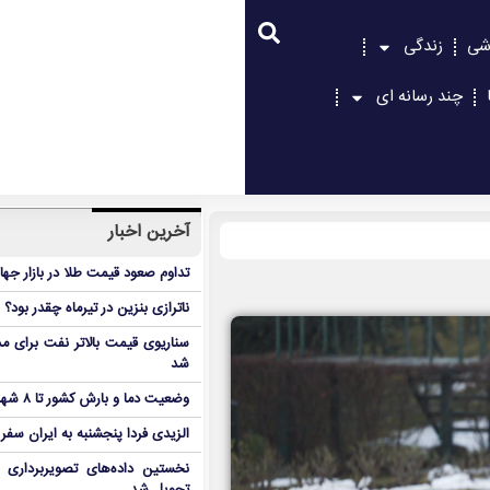
شی
زندگی
چند رسانه ای
آخرین اخبار
تداوم صعود قیمت طلا در بازار جها
ناترازی بنزین در تیرماه چقدر بود؟
سناریوی قیمت بالاتر نفت برای مد
شد
وضعیت دما و بارش کشور تا ۸ شهریور
الزیدی فردا پنجشنبه به ایران سفر
نخستین داده‌های تصویربرداری 