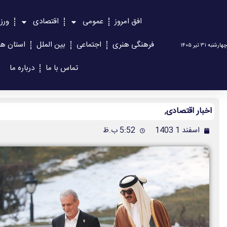
افق امروز
عمومی
اقتصادی
ورز
فرهنگی هنری
اجتماعی
بین الملل
استان ها
چهارشنبه ۳۱ تیر ۱۴۰۵
تماس با ما
درباره ما
اخبار اقتصادی
,
اسفند 1 1403
5:52 ب.ظ