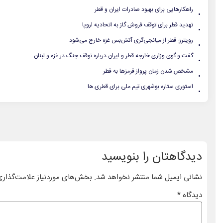
.
راهکارهایی برای بهبود صادرات ایران و قطر
.
تهدید قطر برای توقف فروش گاز به اتحادیه اروپا
.
رویترز: قطر از میانجی‌گری آتش‌بس غزه خارج می‌شود
.
گفت و گوی وزاری خارجه قطر و ایران درباره توقف جنگ در غزه و لبنان
.
مشخص شدن زمان پرواز قرمزها به قطر
.
استوری ستاره بوشهری تیم ملی برای قطری ها
دیدگاهتان را بنویسید
نشانی ایمیل شما منتشر نخواهد شد.
بخش‌های موردنیاز علامت‌گذاری
دیدگاه
*