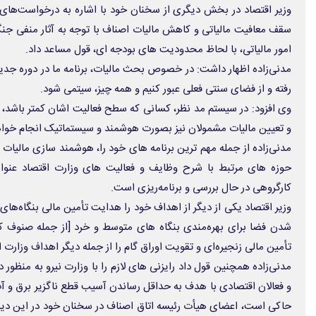
وزیر اقتصاد در بخش دیگری از سخنان خود با اشاره به درخواست‌ها
امور مالیاتی، با لحاظ محدودیت های بودجه ای، قول مساعد داد.
مدنی‌زاده اظهار داشت: در خصوص بحث مالیات، برنامه ما در دوره جد
رفته و از فضای سنتی فعلی عبور کنیم و همه چیز، سیتمی شود.
وی افزود: در سیستم مد نظر، کسانی که سطح فعالیت اشان کمتر باشد، 
و تعیین مالیات مشمولان نیز بصورت هوشمند و سیستماتیک انجام خوا
مدنی‌زاده از جمله مهم ترین برنامه های خود را، هوشمند سازی مالیات و 
حوزه های مرتبط با شرح وظایف و فعالیت های وزارت اقتصاد عنوا
کارگروهی در حال بررسی و برنامه‌ریزی‌ است.
وزیر اقتصاد یکی از دیگر از اهداف خود را هدایت تأمین مالی بنگاه‌های 
شدن فضا برای بهره‌مندی بنگاه های متوسط و خرد [از جمله صنوف ک
تأمین مالی زنجیره‌ای و تقویت اوراق گام را از جمله دیگر اهداف وزارت اق
مدنی‌زاده همچنین قول داد رایزنی های لازم را با وزارت نیرو به منظور د
و فعالان اقتصادی با هدف به حداقل رساندن آسیب قطع ناگزیر برق و آب 
حاکی است، اعضای هیأت رئیسه اتاق اصناف در سخنان خود در این دی