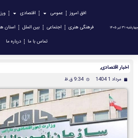
افق امروز
عمومی
اقتصادی
ورز
فرهنگی هنری
اجتماعی
بین الملل
استان ها
چهارشنبه ۳۱ تیر ۱۴۰۵
تماس با ما
درباره ما
اخبار اقتصادی
,
مرداد 1 1404
9:34 ق.ظ