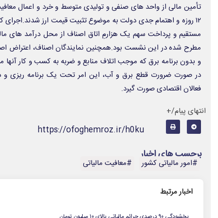
تأمین مالی از واحد های صنفی و تولیدی متوسط و خرد و اعمال معافی
مستقیم و پرداخت سهم یک هزارمِ اتاق اصناف از محل درآمد های مالی
مطرح شده در این نشست بود.همچنین نمایندگان اصناف، اعتراض اصنا
و بدون برنامه برق که موجب اتلاف منابع و ضربه به کسب و کار آنها 
در صورت ضرورت قطع برق و آب، این امر تحت یک برنامه ریزی و د
فعالان اقتصادی صورت گیرد.
انتهای پیام/+
https://ofoghemroz.ir/h0ku
برچسب های اخبار
#امور مالیاتی کشور
#معافیت مالیاتی
اخبار مرتبط
.
بخشودگی ۹۰ درصدی جرائم مالیاتی بالای ۱۰ میلیون تومان