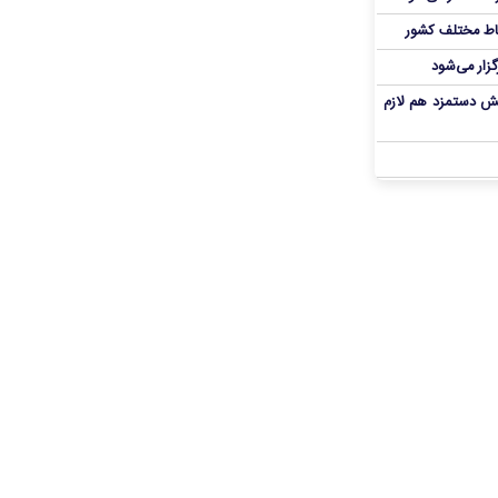
اط مختلف کشور
گزار می‌شود
یش دستمزد هم لازم