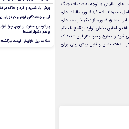
ت های مالیاتی با توجه به صدمات جنگ
وزش باد شدید و گرد و خاک در نق
۱۲ روزه و اهتمام جدی دولت به موضوع تثبیت قیمت ارز شدند.اجرای کامل تبصره ۲ ماده ۸۶ قانون مالیات های
آیین جاماندگان اربعین در تهران بر
اتی مطابق قانون، از دیگر خواسته های
پارادوکس حقوق و تورم: چرا افزا
ف و فعالان بخش تولید از قطع نامنظم
و هم دشوار است؟
می شود را مطرح و خواستار این شدند که
طلا به ریل افزایش قیمت بازگشت
ر ساعات معین و قابل پیش بینی برای