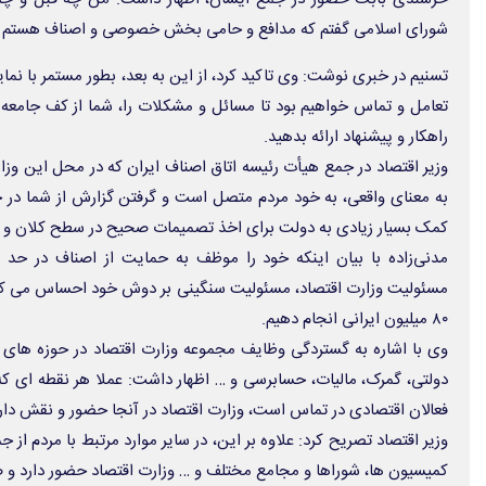
شورای اسلامی گفتم که مدافع و حامی بخش خصوصی و اصناف هستم و قو
تسنیم در خبری نوشت: وی تاکید کرد، از این به بعد، بطور مستمر با 
تعامل و تماس خواهیم بود تا مسائل و مشکلات را، شما از کف جامعه و ب
راهکار و پیشنهاد ارائه بدهید.
وزیر اقتصاد در جمع هیأت رئیسه اتاق اصناف ایران که در محل این وزارتخ
به معنای واقعی، به خود مردم متصل است و گرفتن گزارش از شما در 
کمک بسیار زیادی به دولت برای اخذ تصمیمات صحیح در سطح کلان و خ
مدنی‌زاده با بیان اینکه خود را موظف به حمایت از اصناف در حد 
مسئولیت وزارت اقتصاد، مسئولیت سنگینی بر دوش خود احساس می کنم، 
۸۰ میلیون ایرانی انجام دهیم.
وی با اشاره به گستردگی وظایف مجموعه وزارت اقتصاد در حوزه های
دولتی، گمرک، مالیات، حسابرسی و … اظهار داشت: عملا هر نقطه ای که
فعالان اقتصادی در تماس است، وزارت اقتصاد در آنجا حضور و نقش دارد
وزیر اقتصاد تصریح کرد: علاوه بر این، در سایر موارد مرتبط با مردم از 
کمیسیون ها، شوراها و مجامع مختلف و … وزارت اقتصاد حضور دارد و 