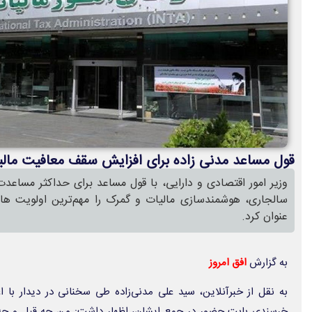
قول مساعد مدنی زاده برای افزایش سقف معافیت مالی
وزیر امور اقتصادی و دارایی، با قول مساعد برای حداکثر مساعد
سالجاری، هوشمندسازی مالیات و گمرک را مهم‌ترین اولویت ها
عنوان کرد.
به گزارش
افق امروز
به نقل از خبرآنلاین، سید علی مدنی‌زاده طی سخنانی در دیدار با ا
خرسندی بابت حضور در جمع ایشان، اظهار داشت: من چه قبل و چه