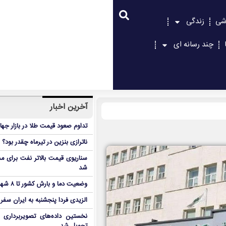
شی
زندگی
چند رسانه ای
آخرین اخبار
تداوم صعود قیمت طلا در بازار جها
ناترازی بنزین در تیرماه چقدر بود؟
سناریوی قیمت بالاتر نفت برای مد
شد
وضعیت دما و بارش کشور تا ۸ شهریور
الزیدی فردا پنجشنبه به ایران سفر
نخستین داده‌های تصویربرداری 