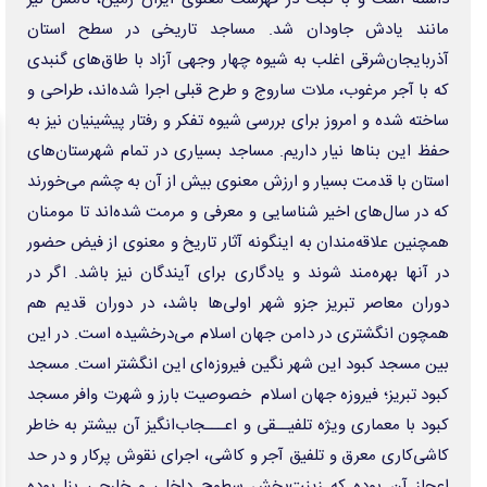
مزایده و مناقصه
Daric
اخبار برتر
آرشیو اخبار
تبادل‌نظر اعضای بریکس درباره نوآوری‌ها در حوزه خدمات آماری
کاهش آب رودخانه‌های آلمان، ۲۷ شهر ایتالیا در وضعیت هشدار گرما
بیش از ۱۷۰۰ مرگ بر اثر سریع‌ترین شیوع ابولا در جهان
زنگ خطر اقتصاد آلمان با کم‌آبی بی‌سابقه راین به صدا درآمد
گره تبدیل وضعیت نیروهای شرکتی / قانون مانع است یا پیمانکاران؟
گام جدید برای کاهش مصرف گاز در بخش خانگی
بلومبرگ: بحران سئوتا امکان به دنبال داشتن پیامدهای بی‌سابقه‌ای برای اروپا را
دارد
​​​​​​​آتش‌سوزی گسترده در کارخانه مواد شیمیایی در برزیل
آمریکا و پاراگوئه توافق‌نامه همکاری در زمینه انرژی هسته‌ای امضا کردند