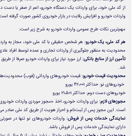
از کد ملی خود، برای واردات یک دستگاه خودرو، اعم از صفر یا دست دو
واردات خودرو و افزایش رقابت در بازار خودروی کشور صورت گرفته است
مهم‌ترین نکات طرح عمومی
واردات خودرو
به شرح زیر است:
هر کد ملی، یک خودرو:
هر شخص حقیقی با کد ملی خود، مجاز به وارد 
محدودیت به منظور جلوگیری از واردات تجاری و عمده توسط افراد عا
تأمین ارز از منابع بانکی:
ارز مورد نیاز برای واردات خودرو صرفا از طریق 
شد.
محدودیت قیمت خودرو:
قیمت خودروهای وارداتی (فوب) محدودیت‌های
‌ خودروهای نو: حداکثر ۴۲،۰۰۱ یورو
خودروهای دست دوم: حداکثر ۲۱،۵۰۱ یورو
مجوزهای لازم:
برای واردات خودرو، اخذ «مجوز موردی واردات خودروی
است. این مجوز پس از ثبت‌نام و احراز هویت از طریق کد ملی صادر می
نمایندگی خدمات پس از فروش:
واردات خودروهای نو تنها در صورتی 
دارای نمایندگی خدمات پس از فروش باشد.
محدودیت سنی خودرو:
خودروهای وارداتی 