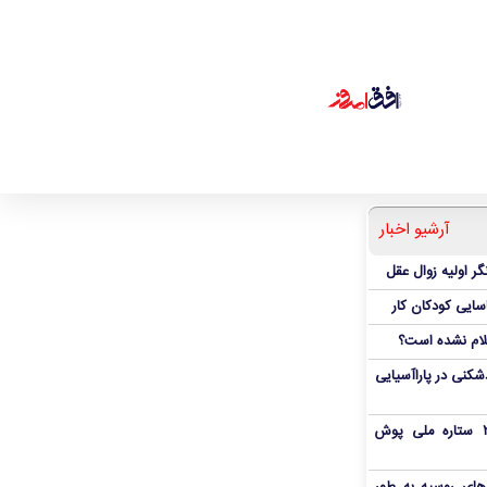
آرشیو اخبار
ر اولیه زوال عقل
اسایی کودکان کار
علام نشده است؟
دشکنی در پاراآسیایی
بمب شبانه پرسپولیس؛ خرید ۲ ستاره ملی پوش