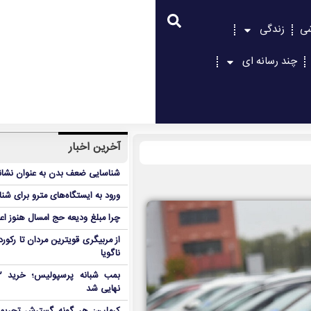
شی
زندگی
چند رسانه ای
آخرین اخبار
شناسایی ضعف بدن به عنوان نشانگ
ورود به ایستگاه‌های مترو برای شن
چرا مبلغ ودیعه حج امسال هنوز ا
از مربیگری قویترین مردان تا رکور
ناگویا
نهایی شد