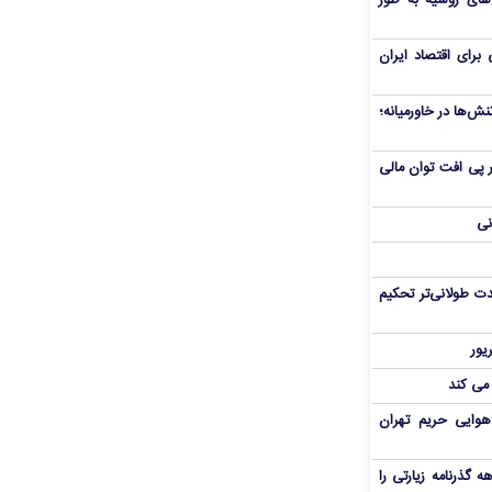
های روسیه به طور
برای اقتصاد ایران
ش‌ها در خاورمیانه؛
 در پی افت توان مالی
نی
ت طولانی‌تر تحکیم
 می کند
هوایی حریم تهران
هم سفر اربعین/ اعتبار ۶ماهه گذرنامه زیارتی را