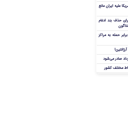
یکا علیه ایران مانع
برای حذف بند ادغام
نتاگون
بر حمله به مراکز
رژانتین!
رداد صادر می‌شود
اط مختلف کشور