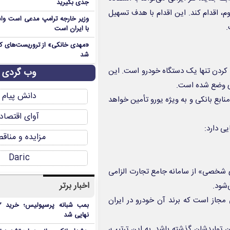
جدی بگیرید
م، اقدام کند. این اقدام با هدف تسهیل
وزیر خارجه ترامپ مدعی است واش
.
با ایران است
شد
کردن تنها یک دستگاه خودرو است. این
وب گردی
دی وضع شده است.
دانش پیام
منابع بانکی و به ویژه یورو تأمین خواهد
آوای اقتصاد
ی دارد:
مزایده و مناق
Daric
 شخصی» از سامانه جامع تجارت الزامی
اخبار برتر
‌شود.
مجاز است که برند آن خودرو در ایران
نهایی شد
نباید بیش از ۵ سال از زمان تولیدشان گذشته باشد. به این ترتیب،