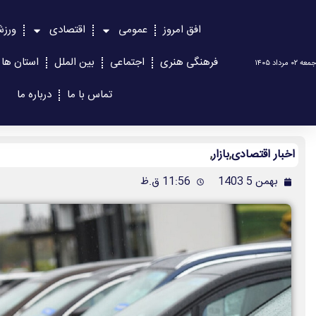
افق امروز
عمومی
اقتصادی
ورز
فرهنگی هنری
اجتماعی
بین الملل
استان ها
جمعه ۰۲ مرداد ۱۴۰۵
تماس با ما
درباره ما
اخبار اقتصادی
,
بازار
,
بهمن 5 1403
11:56 ق.ظ