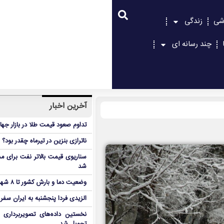
شی
زندگی
چند رسانه ای
آخرین اخبار
تداوم صعود قیمت طلا در بازار جها
ناترازی بنزین در تیرماه چقدر بود؟
سناریوی قیمت بالاتر نفت برای مد
شد
وضعیت دما و بارش کشور تا ۸ شهریور
الزیدی فردا پنجشنبه به ایران سفر
نخستین داده‌های تصویربرداری 