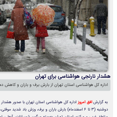
هشدار نارنجی هواشناسی برای تهران
اداره کل هواشناسی استان تهران از بارش برف و باران و کاهش دما تا ۱۵ درجه ساانتیگراد خبر
به گزارش
افق امروز
اداره کل هواشناسی استان تهران با صدور هشدار سط
دوشنبه (۳ تا ۶ اسفندماه) بارش باران و برف، وزش باد شدید م
مناطق غربی و مرکزی استان تهران به‌ویژه میگون شمیرانات، آبعلی، ل