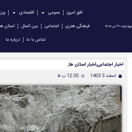
افق امروز
عمومی
اقتصادی
ورز
فرهنگی هنری
اجتماعی
بین الملل
استان ها
چهارشنبه ۳۱ تیر ۱۴۰۵
تماس با ما
درباره ما
اخبار اجتماعی
,
اخبار استان ها
,
اسفند 3 1403
12:35 ب.ظ