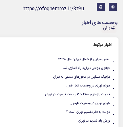
https://ofoghemroz.ir/3t9u
برچسب های اخبار
#تهران
اخبار مرتبط
.
عکس هوایی از شمال تهران؛ سال ۱۳۳۵
.
«پاتوق جوانان تهران» راه اندازی شد
.
ترافیک سنگین در محورهای منتهی به تهران
.
هوای تهران در وضعیت قابل قبول
.
قابلیت بازسازی ۴۶۰۰ هکتار بافت فرسوده در تهران
.
هوای تهران در وضعیت نارنجی
.
دولت به فکر تقسیم تهران است ؟
.
وزش باد شدید در تهران