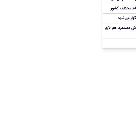
اط مختلف کشور
گزار می‌شود
یش دستمزد هم لازم