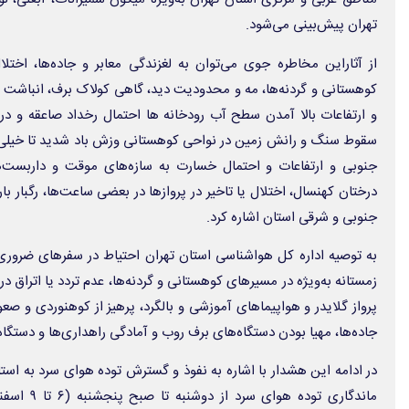
تهران پیش‌بینی می‌شود.
از آثاراین مخاطره جوی می‌توان به لغزندگی معابر و جاده‌ها، اختل
کوهستانی و گردنه‌ها، مه و محدودیت دید، گاهی کولاک برف، انباشت بر
و ارتفاعات بالا آمدن سطح آب رودخانه ها احتمال رخداد صاعقه و 
سقوط سنگ و رانش زمین در نواحی کوهستانی وزش باد شدید تا خیلی شد
جنوبی و ارتفاعات و احتمال خسارت به سازه‌های موقت و داربست‌ه
درختان کهنسال، اختلال یا تاخیر در پروازها در بعضی ساعت‌ها، رگبار با
جنوبی و شرقی استان اشاره کرد.
به توصیه اداره کل هواشناسی استان تهران احتیاط در سفرهای ضروری
زمستانه به‌ویژه در مسیرهای کوهستانی و گردنه‌ها، عدم تردد یا اتراق در
پرواز گلایدر و هواپیماهای آموزشی و بالگرد، پرهیز از کوهنوردی و صعو
جاده‌ها، مهیا بودن دستگاه‌های برف روب و آمادگی راهداری‌ها و دستگاه‌
در ادامه این هشدار با اشاره به نفوذ و گسترش توده هوای سرد به اس