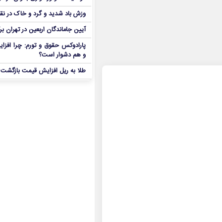
وزش باد شدید و گرد و خاک در نق
آیین جاماندگان اربعین در تهران بر
پارادوکس حقوق و تورم: چرا افزا
و هم دشوار است؟
طلا به ریل افزایش قیمت بازگشت