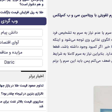
و هم دشوار است؟
طلا به ریل افزایش قیمت بازگشت
رم تقویتی با ویتامین سی و ب کمپلکس
وب گردی
دانش پیام
 سرم یا عدم نیاز به سرم به تشخیص فرد
الگوی غذایی وی توجه می‌شود و اینکه
آوای اقتصاد
خیر. اگر کمبود وجود داشته باشد، قطعا
مزایده و مناق
رد. بنابراین نیاز به سرم کاملا به شرایط
ضعف می‌کنم پس باید این سرم را بزنم
Daric
اخبار برتر
تداوم صعود قیمت طلا در بازار جها
ناترازی بنزین در تیرماه چقدر بود؟
سناریوی قیمت بالاتر نفت برای مد
شد