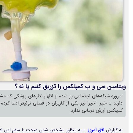
ویتامین سی و ب کمپلکس را تزریق کنیم یا نه ؟
امروزه شبکه‌های اجتماعی پر شده از اظهار نظرهای پزشکی که 
دارند یا خیر. اخیرا نیز یکی از کاربران در فضای توئیتر ادعا کر
کمپلکس ارزش درمانی ندارد.
به گزارش
افق امروز
؛
به منظور مشخص شدن صحت یا سقم این ادعا 