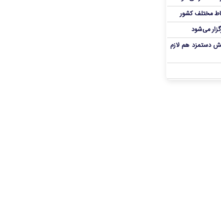
اط مختلف کشور
گزار می‌شود
یش دستمزد هم لازم