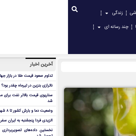
شی
زندگی
چند رسانه ای
آخرین اخبار
تداوم صعود قیمت طلا در بازار جها
ناترازی بنزین در تیرماه چقدر بود؟
سناریوی قیمت بالاتر نفت برای مد
شد
وضعیت دما و بارش کشور تا ۸ شهریور
الزیدی فردا پنجشنبه به ایران سفر
نخستین داده‌های تصویربرداری 