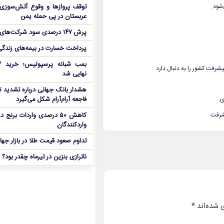
‌شود.
توقف پروازها و وقوع آتش‌سوزی
عربستان در پی حمله یمن
پرش ۱۴۷ درصدی سود شرکت‌های بورس در بهار
پرداخت خسارت در بیمه‌های زندگی ۷ برابر 
رفت کشور را به دنبال دارد
نهایی شد
هشدار بانک جهانی درباره تشدید تن
ی
فاجعه آرام‌آرام شکل می‌گیرد
یشرفت
کاهش ۵۰ درصدی واردات برنج
واردکنندگان
تداوم صعود قیمت طلا در بازار جها
ناترازی بنزین در تیرماه چقدر بود؟
 شده‌اند
*