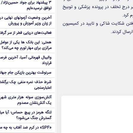
۳ پیشنهاد برای جواد حسین‌نژاد/ م
 درج تخلف در پرونده پزشکی و توبیخ
توافق نرسیده‌ایم
آخرین وضعیت آزمونهای نهایی در
رفتن شکایت شاکی و تایید در کمیسیون
از زبان وزیر آموزش و پرورش
فعالیت‌های دریایی قطر از سر گرفت
همتی: این بانک ها یکی از عوامل 
مرکزی برای مهار تورم چه می‌کند؟
والیبال قهرمانی آسیا، آخرین فرصت
قرارداد
سرنوشت بهترین بازیکن جام جه
شرط حذف نمره منفی چک برگشتی
اعتبارسنجی
آتش‌سوزی سوله هزار متری شهر 
یک آتش‌نشان مصدوم
تنگه هرمز در پیچ حساس؛ آیا میا
گسترش جنگ می‌شود؟
«SPF» در کرم ضد آفتاب به چه معناست؟