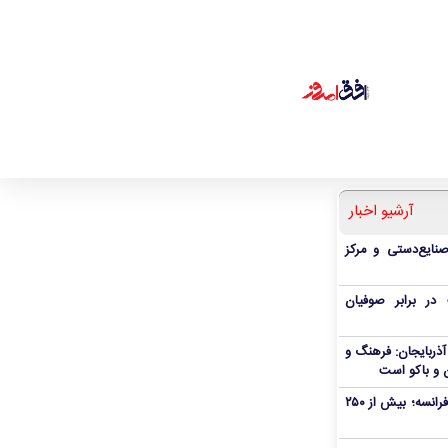
آرشیو اخبار
صنایع‌دستی و مرکز
ر برابر صوفیان
ذربایجان: فرهنگ و
 و باکو است
آتش‌سوزی گسترده در جنوب‌غرب فرانسه؛ بیش از ۲۵۰