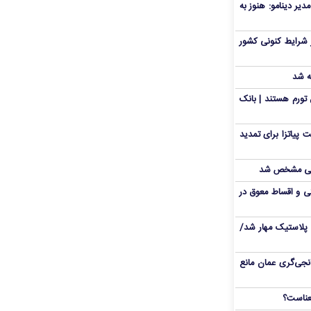
دیر دینامو: هنوز به
 شرایط کنونی کشور
ه شد
تورم هستند | بانک
 پیاتزا برای تمدید
انی مشخص شد
 و اقساط معوق در
پلاستیک مهار شد/
نجی‌گری عمان مانع