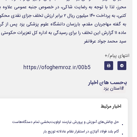
محرز، لذا با توجه به رضایت شاکی، در خصوص جنبه عمومی علاوه بر
کتبی، به پرداخت ۱۴۰ میلیون ریال ۲ برابر ارزش تخلف جزای نقدی محکوم کرد.
به گفته مهاجریان مقدم، بارزسان دانشگاه علوم پزشکی یزد پس از گ
ماده ۱۱ گزارش این تخلف را برای رسیدگی به اداره کل تعزیرات حکومتی ارسال کردند.
سید محمد جواد عرفانفر
انتهای پیام/+
https://ofoghemroz.ir/00b5
برچسب های اخبار
#استان یزد
اخبار مرتبط
.
حل چالش‌های آموزش و پرورش نیازمند اولویت‌بخشیِ تمام دستگاه‌هاست
.
گام بلند فولاد آلیاژی در استقرار نظام عادلانه توزیع بار