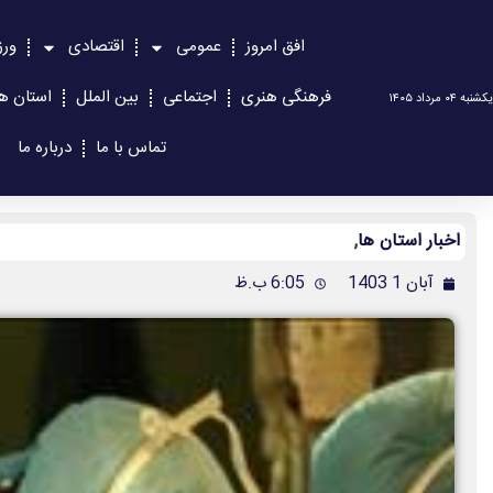
افق امروز
عمومی
اقتصادی
ور
فرهنگی هنری
اجتماعی
بین الملل
استان ها
یکشنبه ۰۴ مرداد ۱۴۰۵
تماس با ما
درباره ما
اخبار استان ها
,
آبان 1 1403
6:05 ب.ظ