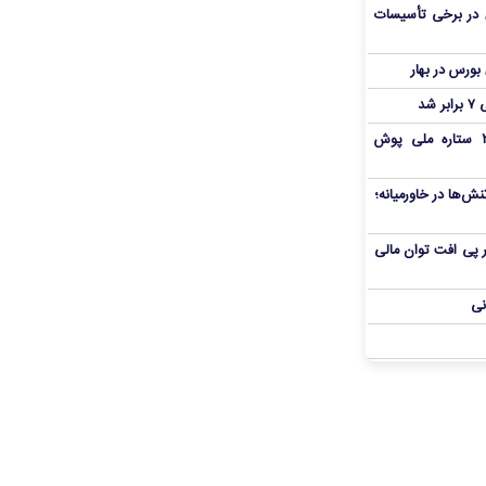
 در برخی تأسیسات
شد
بمب شبانه پرسپولیس؛ خرید ۲ ستاره ملی پوش
ش‌ها در خاورمیانه؛
 در پی افت توان مالی
نی