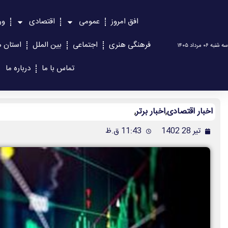
افق امروز
عمومی
اقتصادی
ور
فرهنگی هنری
اجتماعی
بین الملل
استان ه
سه شنبه ۰۶ مرداد ۱۴۰۵
تماس با ما
درباره ما
اخبار اقتصادی
,
اخبار برتر
,
تیر 28 1402
11:43 ق.ظ