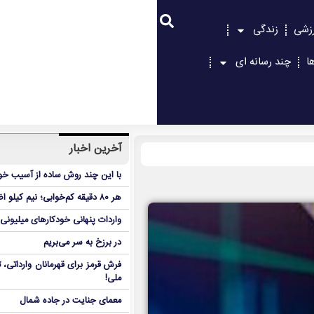
زشی
زندگی
ا
چند رسانه ای
آخرین اخبار
با این چند روش ساده از آسیب خور
هر ۸۰ دقیقه کم‌خوابی؛ نیم کیلو اضافه‌وزن در ۶ هفته!
واردات پنهانی خودکارهای میلیونی
در برزخ به سر می‌بریم
فرش قرمز برای قهرمانان وارداتی
ملی!
معمای جنایت در جاده شمال