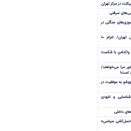
یکلت در مرکز تهران
ی‌های سرقتی
وزی‌های جنگلی در
حریق در محدوده هتل استقلال تهران/ اعزام ۱۰
 پاکدامن با شکست
ور مرا می‌خواهند/
ووشو به موفقیت در
شناسایی و نابودی
‌های داخلی
ال«نسل‌کشی سیاسی»