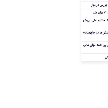
شد
بمب شبانه پرسپولیس؛ خرید ۲ ستاره ملی پوش
ش‌ها در خاورمیانه؛
 در پی افت توان مالی
نی