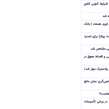
 شرایط کنونی کشور
ه شد
تورم هستند | بانک
 پیاتزا برای تمدید
انی مشخص شد
 و اقساط معوق در
پلاستیک مهار شد/
نجی‌گری عمان مانع
 در برخی تأسیسات