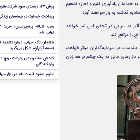
به خودمان یادآوری کنیم و اجازه ندهیم
پرش ۱۴۷ درصدی سود شرکت‌های بورس در بهار
شابه گذشته به بار خواهند آورد.
پرداخت خسارت در بیمه‌های زندگی ۷ برابر 
تأثیر به سزایی در تحقق این امر خواهد
نهایی شد
نع را مرتفع کند.
هشدار بانک جهانی درباره تشدید تن
بلندمدت در سرمایه‌گذاران موثر خواهد،
فاجعه آرام‌آرام شکل می‌گیرد
در بازارهای مالی به یک چشم بر هم زدن
کاهش ۵۰ درصدی واردات برنج
واردکنندگان
تداوم صعود قیمت طلا در بازار جها