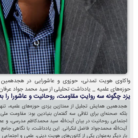
واکاوی هویت تمدنی، حوزوی و عاشورایی در هجدهمین 
حوزه‌های علمیه _ یادداشت تحلیلی از سید محمد جواد عرفان 
یزد چگونه سه روایتِ مقاومت، روحانیت و عاشورا را ب
هجدهمین همایش تجلیل از ممتازین یزدی حوزه‌های علمیه، تنها ی
بلکه صحنه‌ای برای تلاقی سه گفتمان بنیادین بود: مقاومت ملی 
اجتماعی روحانیت در بیان آیت‌الله سید محمدکاظم مدرسی، و عمق
آیت‌الله محمدجواد فاضل لنکرانی. این یادداشت، با نگاهی جامع
بار دیگر به‌عنوان یکی از کانون‌های هویت دینی، علمی و اجتماعی