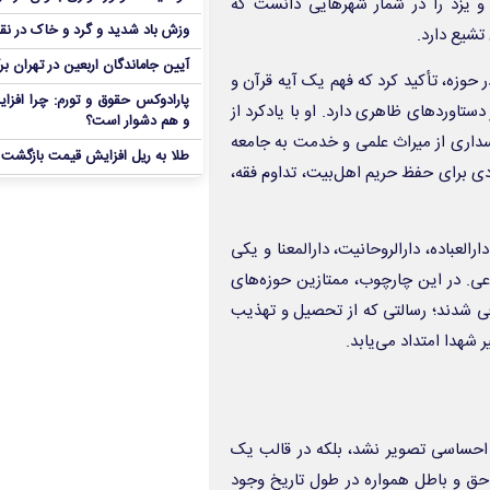
و یزد را در شمار شهرهایی دانست که
وزش باد شدید و گرد و خاک در نق
تشیع دارد.
آیین جاماندگان اربعین در تهران بر
ر حوزه، تأکید کرد که فهم یک آیه قرآن و
پارادوکس حقوق و تورم: چرا افزا
دستاوردهای ظاهری دارد. او با یادکرد از
و هم دشوار است؟
اسداری از میراث علمی و خدمت به جامعه
طلا به ریل افزایش قیمت بازگشت
دی برای حفظ حریم اهل‌بیت، تداوم فقه،
رالعباده، دارالروحانیت، دارالمعنا و یکی
اعی. در این چارچوب، ممتازین حوزه‌های
فی شدند؛ رسالتی که از تحصیل و تهذیب
 شهدا امتداد می‌یابد.
 احساسی تصویر نشد، بلکه در قالب یک
حق و باطل همواره در طول تاریخ وجود