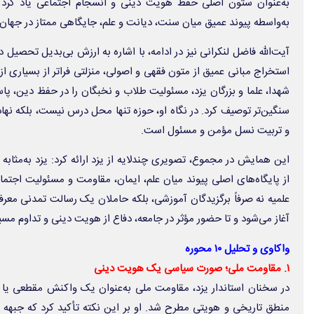
به‌عنوان ستون اصلی حفظ هویت دینی و انسجام اجتماعی یاد کرد 
به‌واسطه پیوند عمیق میان سنت، دیانت و علم، جایگاهی ممتاز در جهان 
آیت‌الله فاضل لنکرانی نیز در ادامه، با اشاره به ارزش بی‌بدیل تحصیل د
استخراج مبانی عمیق از متون فقهی و اصولی، منزلتی فراتر از بسیاری از 
شهدا، علما و بزرگان یزد، مسئولیت طلاب و نخبگان را در حفظ دین، پ
سنگین‌تر توصیف کرد. در نگاه او، حوزه تنها محل درس نیست، بلکه نها
و تربیت نسل مؤمن و مسئول است.
این همایش در مجموع، تصویری چندلایه از یزد ارائه کرد: یزد به‌مثابه دا
از پایگاه‌های اصلی پیوند میان علم، ایمان، مقاومت و مسئولیت اجتم
علمیه نه صرفاً برگزیدگان آموزشی، بلکه حاملان یک رسالت تمدنی معر
آغاز می‌شود و تا حضور مؤثر در جامعه، دفاع از هویت دینی و تداوم مسیر
واکاوی و تحلیل ۱۰ محوره
۱. مقاومت ملی؛ صورت سیاسی یک هویت دینی
در سخنان استاندار یزد، مقاومت ملی به‌عنوان یک واکنش مقطعی یا
منطق تاریخی و هویتی مطرح شد. او بر این نکته تأکید کرد که جبهه 