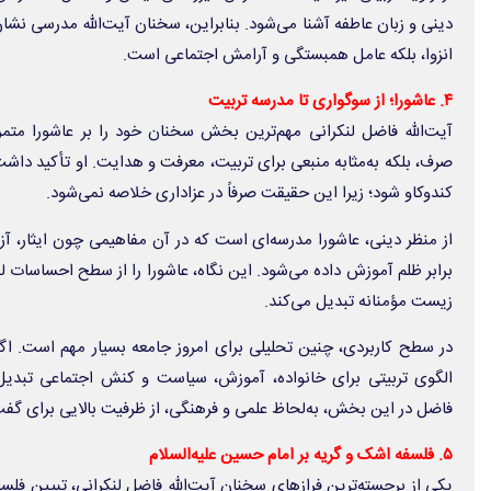
دینی و زبان عاطفه آشنا می‌شود. بنابراین، سخنان آیت‌الله مدرسی نش
انزوا، بلکه عامل همبستگی و آرامش اجتماعی است.
۴. عاشورا؛ از سوگواری تا مدرسه تربیت
آیت‌الله فاضل لنکرانی مهم‌ترین بخش سخنان خود را بر عاشورا متمرکز 
صرف، بلکه به‌مثابه منبعی برای تربیت، معرفت و هدایت. او تأکید داشت
کندوکاو شود؛ زیرا این حقیقت صرفاً در عزاداری خلاصه نمی‌شود.
از منظر دینی، عاشورا مدرسه‌ای است که در آن مفاهیمی چون ایثار، آزا
برابر ظلم آموزش داده می‌شود. این نگاه، عاشورا را از سطح احساسات لح
زیست مؤمنانه تبدیل می‌کند.
در سطح کاربردی، چنین تحلیلی برای امروز جامعه بسیار مهم است. اگر 
الگوی تربیتی برای خانواده، آموزش، سیاست و کنش اجتماعی تبدیل 
فاضل در این بخش، به‌لحاظ علمی و فرهنگی، از ظرفیت بالایی برای گفت‌
۵. فلسفه اشک و گریه بر امام حسین علیه‌السلام
یکی از برجسته‌ترین فرازهای سخنان آیت‌الله فاضل لنکرانی، تبیین فلسفه