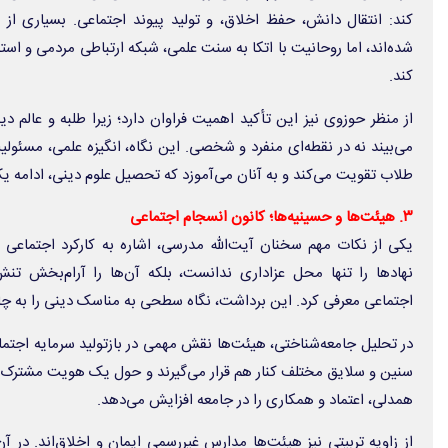
کند: انتقال دانش، حفظ اخلاق، و تولید پیوند اجتماعی. بسیاری از 
شده‌اند، اما روحانیت با اتکا به سنت علمی، شبکه ارتباطی مردمی و است
کند.
از منظر حوزوی نیز این تأکید اهمیت فراوان دارد؛ زیرا طلبه و عالم د
می‌بیند نه در نقطه‌ای منفرد و شخصی. این نگاه، انگیزه علمی، مسئول
طلاب تقویت می‌کند و به آنان می‌آموزد که تحصیل علوم دینی، ادامه
۳. هیئت‌ها و حسینیه‌ها؛ کانون انسجام اجتماعی
یکی از نکات مهم سخنان آیت‌الله مدرسی، اشاره به کارکرد اجتماعی هی
نهادها را تنها محل عزاداری ندانست، بلکه آن‌ها را آرام‌بخش ت
اجتماعی معرفی کرد. این برداشت، نگاه سطحی به مناسک دینی را به چ
در تحلیل جامعه‌شناختی، هیئت‌ها نقش مهمی در بازتولید سرمایه اجتماعی
سنین و سلایق مختلف کنار هم قرار می‌گیرند و حول یک هویت مشترک س
همدلی، اعتماد و همکاری را در جامعه افزایش می‌دهد.
از زاویه تربیتی نیز هیئت‌ها مدارس غیررسمی ایمان و اخلاق‌اند. در 