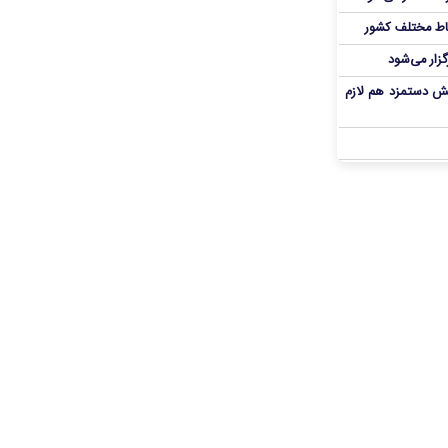
اط مختلف کشور
گزار می‌شود
یش دستمزد هم لازم