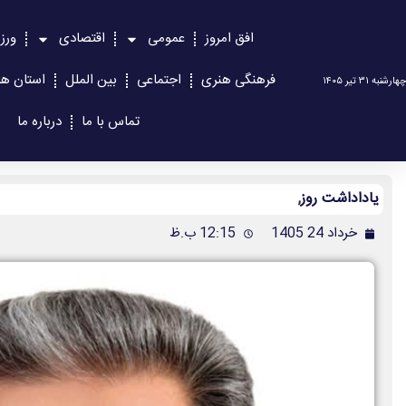
افق امروز
عمومی
اقتصادی
ورز
فرهنگی هنری
اجتماعی
بین الملل
استان ها
چهارشنبه ۳۱ تیر ۱۴۰۵
تماس با ما
درباره ما
یاداداشت روز
,
خرداد 24 1405
12:15 ب.ظ