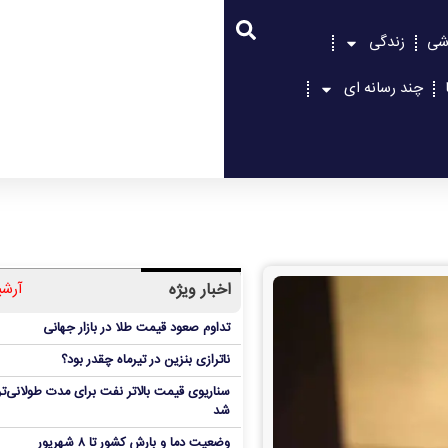
شی
زندگی
چند رسانه ای
اخبار ویژه
آرشی
تداوم صعود قیمت طلا در بازار جهانی
ناترازی بنزین در تیرماه چقدر بود؟
سناریوی قیمت بالاتر نفت برای مدت طولانی‌تر
شد
وضعیت دما و بارش کشور تا ۸ شهریور