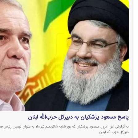
پاسخ مسعود پزشکیان به دبیرکل حزب‌الله لبنان
به گزارش افق امروز; مسعود پزشکیان که روز شنبه شانزدهم تیر ماه به عنوان نهمین رئیس‌جمه
دبیرکل حزب‌الله لبنان