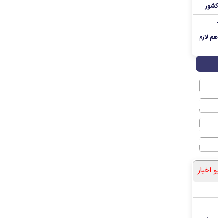
کشور
م لازم
و اخبار