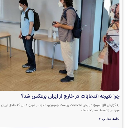
چرا نتیجه انتخابات در خارج از ایران برعکس شد؟
به گزارش افق امروز; در زمان انتخابات ریاست جمهوری، علاوه بر شهروندانی که داخل ایران 
مورد نیاز توسط سفارتخانه‌ها،
ادامه مطلب »