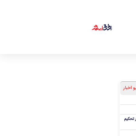
و اخبار
 تحکیم