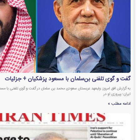
گفت و گوی تلفنی بن‌سلمان با مسعود پزشکیان + جزئیات
به گزارش افق امروز; ولیعهد عربستان سعودی محمد بن سلمان در گفت و گوی تلفنی با م
ایران؛ پیروزی او در
ادامه مطلب »