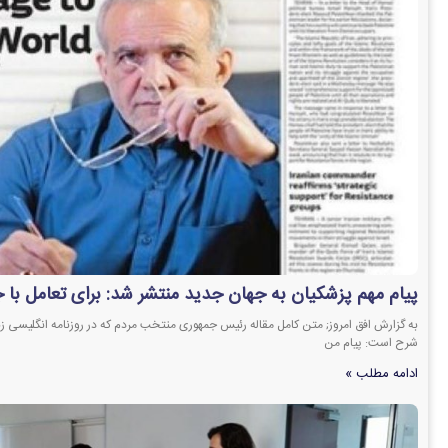
پیام مهم پزشکیان به جهان جدید منتشر شد: برای تعامل با ج
به گزارش افق امروز; متن کامل مقاله رئیس جمهوری منتخب مردم که در روزنامه انگلیسی زبان
شرح است: پیام من
ادامه مطلب »