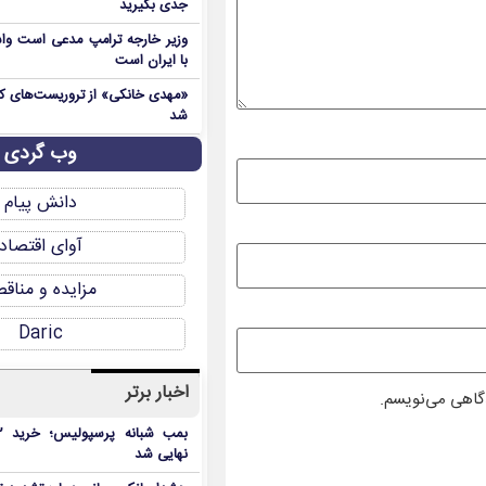
جدی بگیرید
وزیر خارجه ترامپ مدعی است واش
با ایران است
شد
وب گردی
دانش پیام
آوای اقتصاد
مزایده و مناق
Daric
اخبار برتر
دگاهی می‌نویسم.
نهایی شد