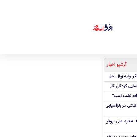
آرشیو اخبار
ر اولیه زوال عقل
اسایی کودکان کار
علام نشده است؟
دشکنی در پاراآسیایی
بمب شبانه پرسپولیس؛ خرید ۲ ستاره ملی پوش