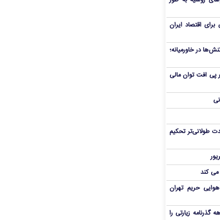
های روسیه به طور
برای اقتصاد ایران
ش‌ها در خاورمیانه؛
 در پی افت توان مالی
نی
ت طولانی‌تر تحکیم
 می کند
هوایی حریم تهران
هم سفر اربعین/ اعتبار ۶ماهه گذرنامه زیارتی را