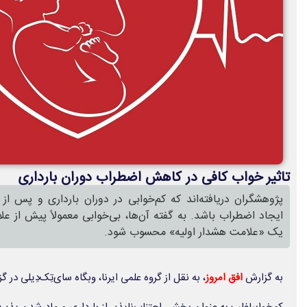
تاثیر خواب کافی در کاهش اضطراب دوران بارداری
پژوهشگران دریافته‌اند که کم‌خوابی در دوران بارداری و پس از 
ایجاد اضطراب باشد. به گفته آن‌ها، بی‌خوابی معمولاً پیش از عل
یک «علامت هشدار اولیه» محسوب شود.
به گزارش
افق امروز
، به نقل از گروه علمی ایرنا، وبگاه
سای‌تِک‌دِیلی
در گ