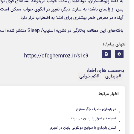
به گفته پژوهشگران، کوتاه‌بودن مدت خواب می‌تواند نشانه‌ای قوی‌ برا
پس از زایمان باشد؛ به عبارت دیگر، تغییر در الگوی خواب ممکن است 
آینده در معرض خطر بیشتری برای ابتلا به اضطراب قرار دارد.
یافته‌های این مطالعه به‌تازگی در نشریه
اسلیپ/ Sleep
منتشر شده است
انتهای پیام/+
https://ofoghemroz.ir/s1s9
برچسب های اخبار
#بارداری
#کم خوابی
اخبار مرتبط
.
در بارداری مصرف جگر ممنوع
.
نخوابیدن تمرکز را از بین می برد؟
.
کنترل بارداری با سوئیچ مولکولی پنهان در اسپرم