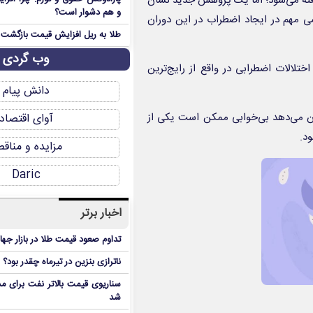
یرفته می‌شود؛ اما یک پژوهش جدید نشان
و هم دشوار است؟
 مهم در ایجاد اضطراب در این دوران
طلا به ریل افزایش قیمت بازگشت
وب گردی
تلالات اضطرابی در واقع از رایج‌ترین
دانش پیام
ن می‌دهد بی‌خوابی ممکن است یکی از
آوای اقتصاد
د.
مزایده و مناق
Daric
اخبار برتر
تداوم صعود قیمت طلا در بازار جها
ناترازی بنزین در تیرماه چقدر بود؟
سناریوی قیمت بالاتر نفت برای مد
شد