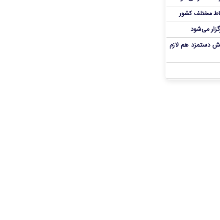
اط مختلف کشور
گزار می‌شود
یش دستمزد هم لازم