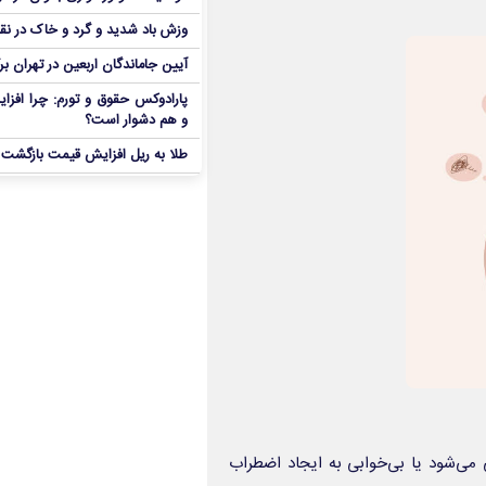
وزش باد شدید و گرد و خاک در نق
آیین جاماندگان اربعین در تهران بر
پارادوکس حقوق و تورم: چرا افزا
و هم دشوار است؟
طلا به ریل افزایش قیمت بازگشت
می‌شود یا بی‌خوابی به ایجاد اضطراب