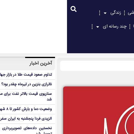
شی
زندگی
چند رسانه ای
آخرین اخبار
تداوم صعود قیمت طلا در بازار جها
ناترازی بنزین در تیرماه چقدر بود؟
سناریوی قیمت بالاتر نفت برای مد
شد
وضعیت دما و بارش کشور تا ۸ شهریور
الزیدی فردا پنجشنبه به ایران سفر
نخستین داده‌های تصویربرداری 