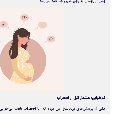
پس از زایمان به پایین‌ترین حد خود می‌رسد.
کم‌خوابی؛ هشدار قبل از اضطراب
یکی از پرسش‌های بی‌پاسخ این بوده که آیا اضطراب باعث بی‌خوابی 