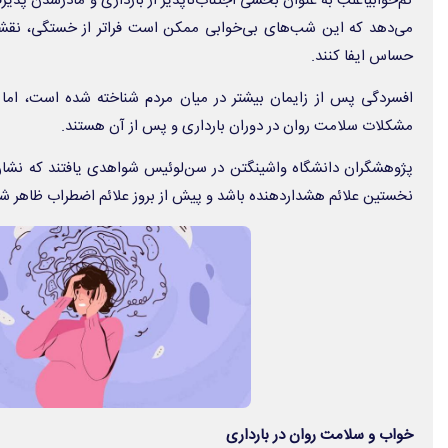
کم‌خوابیاغلب به عنوان بخشی اجتناب‌ناپذیر از بارداری و مادرشدن پذ
می‌دهد که این شب‌های بی‌خوابی ممکن است فراتر از خستگی، نقشی
حساس ایفا کنند.
افسردگی پس از زایمان بیشتر در میان مردم شناخته شده است، اما اخ
مشکلات سلامت روان در دوران بارداری و پس از آن هستند.
پژوهشگران دانشگاه واشینگتن در سن‌لوئیس شواهدی یافتند که نشا
نخستین علائم هشداردهنده باشد و پیش از بروز علائم اضطراب ظاهر شو
خواب و سلامت روان در بارداری