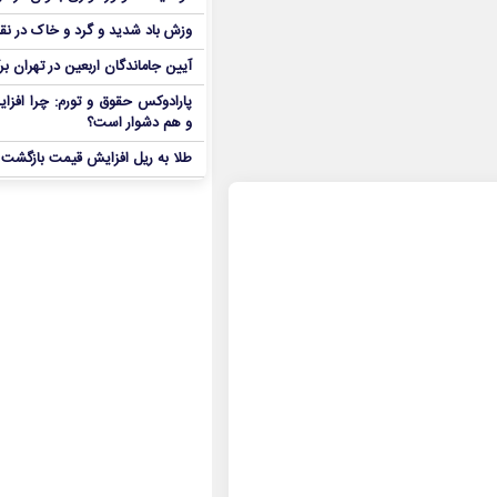
وزش باد شدید و گرد و خاک در نق
آیین جاماندگان اربعین در تهران بر
پارادوکس حقوق و تورم: چرا افزا
و هم دشوار است؟
طلا به ریل افزایش قیمت بازگشت