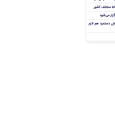
اط مختلف کشور
گزار می‌شود
یش دستمزد هم لازم