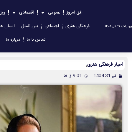
افق امروز
عمومی
اقتصادی
ورز
فرهنگی هنری
اجتماعی
بین الملل
استان ها
چهارشنبه ۳۱ تیر ۱۴۰۵
تماس با ما
درباره ما
اخبار فرهنگی هنری
,
تیر 31 1404
9:01 ق.ظ