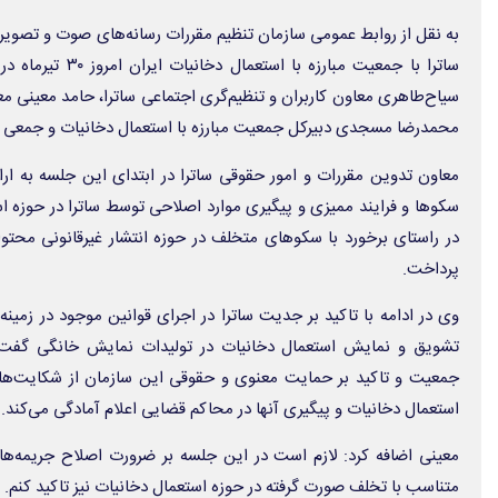
به نقل از روابط عمومی سازمان تنظیم مقررات رسانه‌های صوت و تصوی
ساترا با جمعیت مبارز
سیاح‌طاهری معاون کاربران و تنظیم‌گری اجتماعی ساترا، حامد معینی مع
محمدرضا مسجدی دبیرکل جمعیت مبارزه با استعمال دخانیات و جمعی از
معاون تدوین مقررات و امور حقوقی ساترا در ابتدای این جلسه به ار
سکوها و فرایند ممیزی و پیگیری موارد اصلاحی توسط ساترا در حوزه ا
در راستای برخورد با سکوهای متخلف در حوزه انتشار غیرقانونی محتو
پرداخت.
وی در ادامه با تاکید بر جدیت ساترا در اجرای قوانین موجود در زمینه 
تشویق و نمایش استعمال دخانیات در تولیدات نمایش خانگی گفت: سا
جمعیت و تاکید بر حمایت معنوی و حقوقی این سازمان از شکایت‌ها
استعمال دخانیات و پیگیری آنها در محاکم قضایی اعلام آمادگی می‌کند.
معینی اضافه کرد: لازم است در این جلسه بر ضرورت اصلاح جریمه‌های 
متناسب با تخلف صورت گرفته در حوزه استعمال دخانیات نیز تاکید کنم.