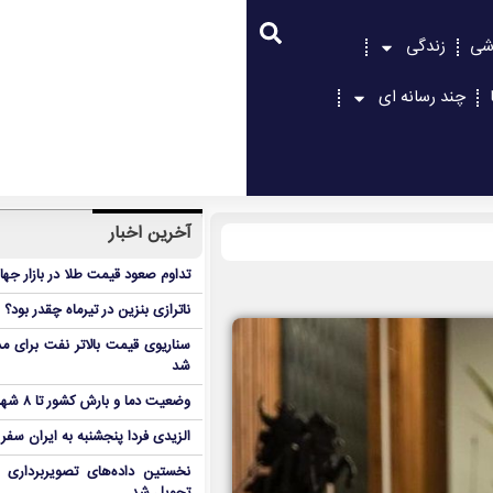
شی
زندگی
چند رسانه ای
آخرین اخبار
تداوم صعود قیمت طلا در بازار جها
ناترازی بنزین در تیرماه چقدر بود؟
سناریوی قیمت بالاتر نفت برای مد
شد
وضعیت دما و بارش کشور تا ۸ شهریور
الزیدی فردا پنجشنبه به ایران سفر
نخستین داده‌های تصویربرداری 