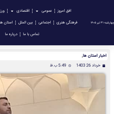
افق امروز
عمومی
اقتصادی
ورز
فرهنگی هنری
اجتماعی
بین الملل
استان ها
چهارشنبه ۳۱ تیر ۱۴۰۵
تماس با ما
درباره ما
اخبار استان ها
,
خرداد 26 1403
5:49 ب.ظ