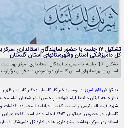
تشکیل ۱۷ جلسه با حضور نمایندگان استانداری ،مر
کل دامپزشکی استان وشهرستانهای استان گلستان
تشکیل 17 جلسه با حضور نمایندگان استانداری ،مرکز بهدا
استان وشهرستانهای استان گلستان درخصوص عید قربان برگزارشد.
به گزارش
افق امروز
؛
نماز جمعه گرگان درابتدا ایام شهادت پنجمین امام شیعیان امام مح
شهید آیت اله رئیسی راتسلیت گفت : درادامه ازمجموعه اقدامات وب
استانداری ،مرکز بهداشت وشهرداری ها در اداره کل دامپزشکی استان 