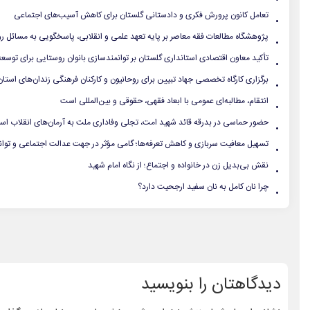
.
تعامل کانون پرورش فکری و دادستانی گلستان برای کاهش آسیب‌های اجتماعی
.
پژوهشگاه مطالعات فقه معاصر بر پایه تعهد علمی و انقلابی، پاسخگویی به مسائل روز
.
تأکید معاون اقتصادی استانداری گلستان بر توانمندسازی بانوان روستایی برای توسع
.
برگزاری کارگاه تخصصی جهاد تبیین برای روحانیون و کارکنان فرهنگی زندان‌های استا
.
انتقام، مطالبه‌ای عمومی با ابعاد فقهی، حقوقی و بین‌المللی است
.
حضور حماسی در بدرقه قائد شهید امت، تجلی وفاداری ملت به آرمان‌های انقلاب ا
.
تسهیل معافیت سربازی و کاهش تعرفه‌ها؛ گامی مؤثر در جهت عدالت اجتماعی و توان
.
نقش بی‌بدیل زن در خانواده و اجتماع؛ از نگاه امام شهید
.
چرا نان کامل به نان سفید ارجحیت دارد؟
دیدگاهتان را بنویسید