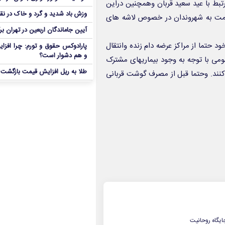
بط با عید سعید قربان وهمچنین دراین
وزش باد شدید و گرد و خاک در نق
خدمت به شهروندان در خصوص لاشه های
آیین جاماندگان اربعین در تهران بر
 حتما از مراکز عرضه دام زنده وانتقال
پارادوکس حقوق و تورم: چرا افزا
و هم دشوار است؟
مومی با توجه به وجود بیماریهای مشترک
طلا به ریل افزایش قیمت بازگشت
های دیگراسفاده کنند. وحتما قبل از مصرف گوشت قربانی
ایگاه روحانیت