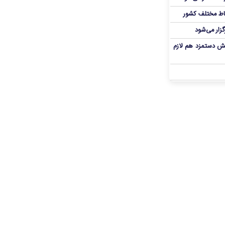
اط مختلف کشور
گزار می‌شود
یش دستمزد هم لازم