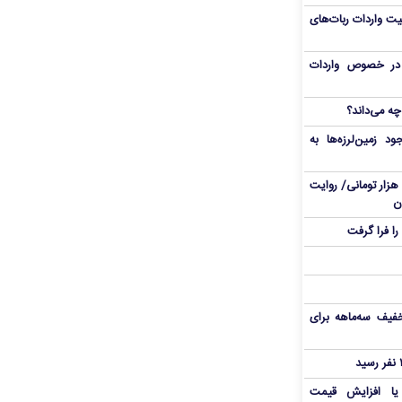
یت واردات ربات‌های
ی در خصوص واردات
چه می‌داند؟
د زمین‌لرزه‌ها به
از برق ۲۵ هزار تومانی تا پاکت ۳۶ هزار تومانی/ روایت
ن
ا فرا گرفت
فیف سه‌ماهه برای
 یا افزایش قیمت