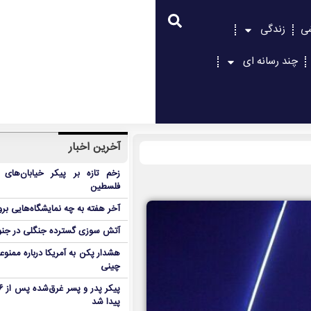
ی
زندگی
چند رسانه ای
آخرین اخبار
زخم تازه بر پیکر خیابان‌های
فلسطین
آخر هفته به چه نمایشگاه‌هایی برو
آتش سوزی گسترده جنگلی در جنو
هشدار پکن به آمریکا درباره ممنوع
چینی
پیدا شد