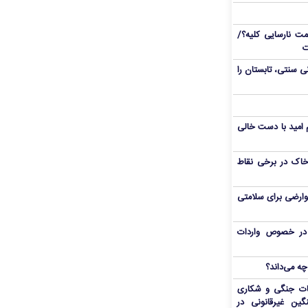
 نارسایی کلیه؟/
ت
/ با این ۵ نوشیدنی سنتی، تابستان را
یم امید با دست خالی
اک در برخی نقاط
وارضی برای سلامتی
ی در خصوص واردات
چه می‌داند؟
ات جنگی و شکاری
گین غیرقانونی در