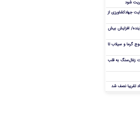
ریت شود
یت جهادکشاورزی از
 آینده/ افزایش بیش
ج گرما و سیلاب تا
ت زغال‌سنگ به قلب
د تقریبا نصف شد