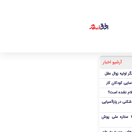
آرشیو اخبار
ر اولیه زوال عقل
اسایی کودکان کار
علام نشده است؟
دشکنی در پاراآسیایی
بمب شبانه پرسپولیس؛ خرید ۲ ستاره ملی پوش