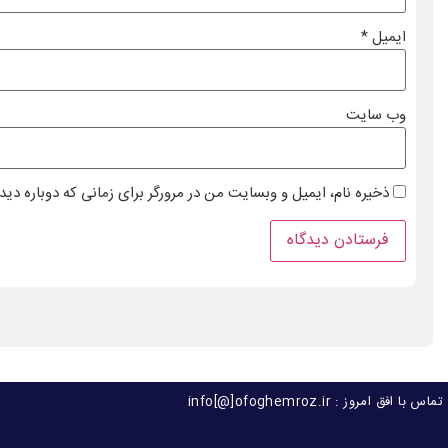
ایمیل
*
وب‌ سایت
ذخیره نام، ایمیل و وبسایت من در مرورگر برای زمانی که دوباره دی
تماس با افق امروز : info[@]ofoghemroz.ir