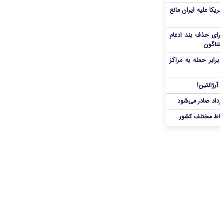
یکا علیه ایران مانع
برای حذف بند ادغام
نتاگون
بر حمله به مراکز
رژانتین!
رداد صادر می‌شود
اط مختلف کشور