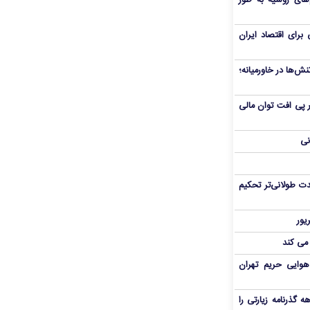
های روسیه به طور
برای اقتصاد ایران
ش‌ها در خاورمیانه؛
 در پی افت توان مالی
نی
ت طولانی‌تر تحکیم
 می کند
هوایی حریم تهران
هم سفر اربعین/ اعتبار ۶ماهه گذرنامه زیارتی را