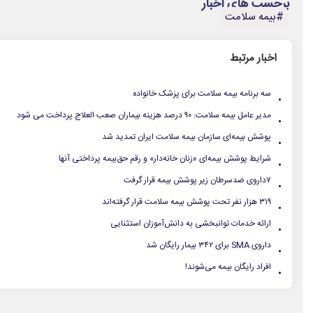
برچسب های اخبار
#بیمه سلامت
اخبار مرتبط
.
سه برنامه بیمه سلامت برای پزشک خانواده
.
مدیر عامل بیمه سلامت: ۹۰ درصد هزینه بیماران صعب العلاج پرداخت می شود
.
پوشش بیمه‌ای سازمان بیمه سلامت ایران تمدید شد
.
شرایط پوشش بیمه‌ای «زنان خانه‌دار» و رقم حق‌بیمه پرداختی آنها
.
۷داروی ضدسرطان زیر پوشش بیمه قرار گرفت
.
۳۱۹ هزار نفر تحت پوشش بیمه سلامت قرار گرفته‌اند
.
ارائه خدمات توانبخشی به دانش‌آموزان استثنایی
.
داروی SMA برای ۳۴۲ بیمار رایگان شد
.
افراد رایگان بیمه می‌شوند!