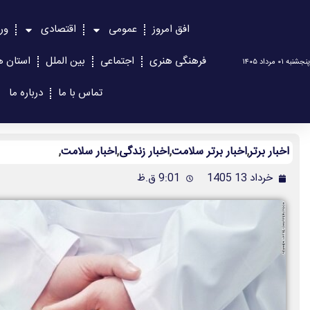
افق امروز
عمومی
اقتصادی
ور
فرهنگی هنری
اجتماعی
بین الملل
استان ه
پنجشنبه ۰۱ مرداد ۱۴۰۵
تماس با ما
درباره ما
اخبار برتر
,
اخبار برتر سلامت
,
اخبار زندگی
,
اخبار سلامت
,
خرداد 13 1405
9:01 ق.ظ