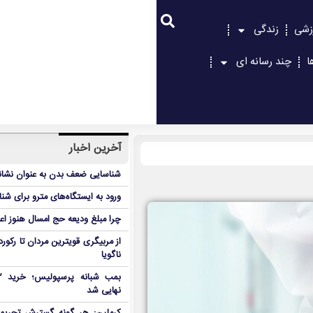
زشی
زندگی
ا
چند رسانه ای
آخرین اخبار
شناسایی ضعف بدن به عنوان نشانگ
ورود به ایستگاه‌های مترو برای شن
چرا مبلغ ودیعه حج امسال هنوز ا
از مربیگری قویترین مردان تا رکور
ناگویا
نهایی شد