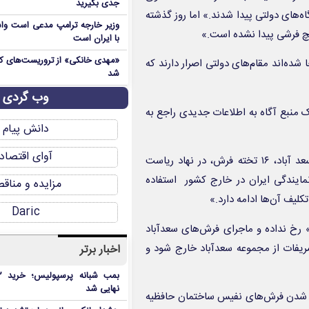
جدی بگیرید
ه‌های دولتی پیدا شدند.» اما روز گذشته
وزیر خارجه ترامپ مدعی است واش
با ایران است
شده‌اند مقام‌های دولتی اصرار دارند که
شد
وب گردی
ک منبع آگاه به اطلاعات جدیدی راجع به
دانش پیام
آوای اقتصاد
به نقل از خبرنگار تابناک: «بر این اساس، از ۴۸ تخته فرش نفیس سعد آباد، ۱۶ تخته فرش، در نهاد ریاست
در دفاتر نمایندگی ایران در خارج کشور استفاده
مزایده و مناق
Daric
 رخ نداده و ماجرای فرش‌های سعدآباد
ریفات از مجموعه سعدآباد خارج شود و
اخبار برتر
نهایی شد
«ناپدید شدن فرش‌های نفیس ساختمان حافظیه