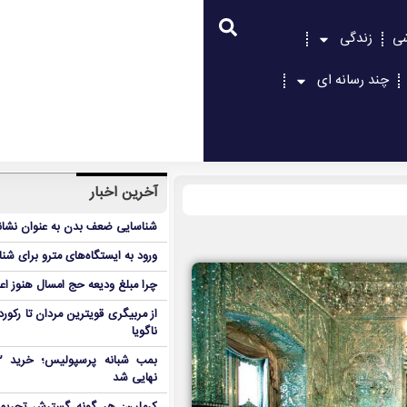
شی
زندگی
چند رسانه ای
آخرین اخبار
شناسایی ضعف بدن به عنوان نشانگ
ورود به ایستگاه‌های مترو برای شن
چرا مبلغ ودیعه حج امسال هنوز ا
از مربیگری قویترین مردان تا رکور
ناگویا
نهایی شد