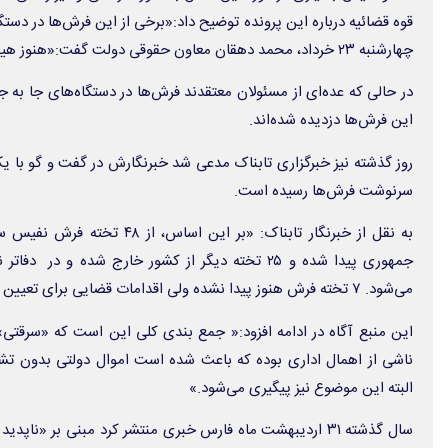
قوه قضائیه درباره این پرونده توضیح داد:«برخی از این فرش‌ها در دستگا
چهارشنبه ۲۳ خرداد، محمد دهقان معاون حقوقی دولت گفت:«هنوز هیچ فرشی پیدا نشده است.»
در حالی که عده‌ای از مسئولان معتقدند فرش‌ها در دستگاه‌های جا به جا 
این فرش‌ها دزدیده شده‌اند.
روز گذشته نیز خبرگزاری تابناک مدعی شد خبرنگارش در گفت و گو با ی
سرنوشت فرش‌ها رسیده است.
جمهوری پیدا شده و ۲۵ تخته دیگر از کشور خارج شده و 
می‌شود. ۷ تخته فرش هنوز پیدا نشده ولی اقدامات قضایی برای تعیین تکلیف آن‌ها ادامه دارد.»
این منبع آگاه در ادامه افزود:« جمع بندی کلی این است که «سرقتی»
ناشی از اهمال اداری بوده که باعث شده است اموال دولتی بدون تش
البته این موضوع نیز پیگیری می‌شود.»
سال گذشته ۳۱ اردیبهشت ماه فارس خبری منتشر کرد مبنی بر 