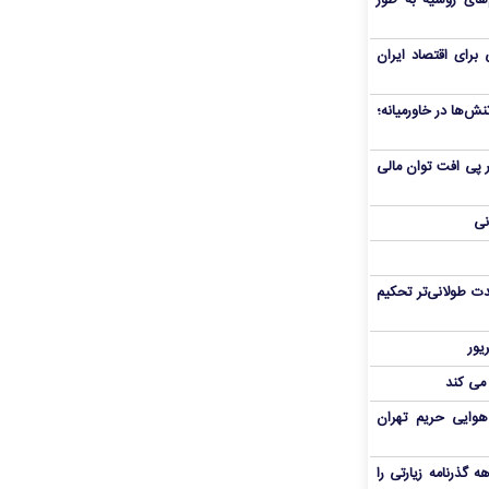
های روسیه به طور
برای اقتصاد ایران
ش‌ها در خاورمیانه؛
 در پی افت توان مالی
نی
ت طولانی‌تر تحکیم
 می کند
هوایی حریم تهران
هم سفر اربعین/ اعتبار ۶ماهه گذرنامه زیارتی را