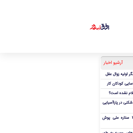
آرشیو اخبار
ر اولیه زوال عقل
اسایی کودکان کار
علام نشده است؟
دشکنی در پاراآسیایی
بمب شبانه پرسپولیس؛ خرید ۲ ستاره ملی پوش