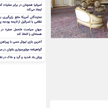
اسپانیا همچنان در برابر عملیات آمر
ایجاد می‌کند
نمایندگان آمریکا مانع رای‌گیری 
نظامی با اسرائیل از لایحه بودجه پ
جهان سیاست «تحمل صفر» در برا
هسته‌ای را اتخاذ کند
آخرین بازی لیونل مسی با پیراهن آ
گواهینامه موتورسواری بانوان در م
وزش باد شدید و گرد و خاک در نق