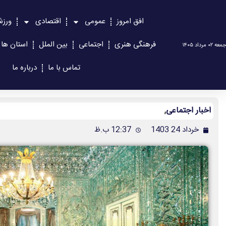
افق امروز
عمومی
اقتصادی
ورز
فرهنگی هنری
اجتماعی
بین الملل
استان ها
جمعه ۰۲ مرداد ۱۴۰۵
تماس با ما
درباره ما
اخبار اجتماعی
,
خرداد 24 1403
12:37 ب.ظ