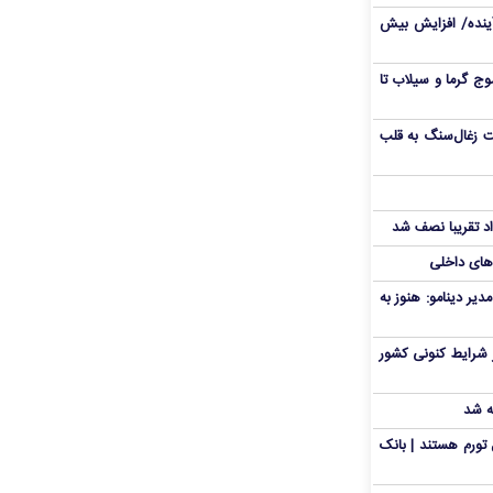
 آینده/ افزایش بیش
ج گرما و سیلاب تا
ت زغال‌سنگ به قلب
د تقریبا نصف شد
‌های داخلی
دیر دینامو: هنوز به
 شرایط کنونی کشور
ه شد
تورم هستند | بانک