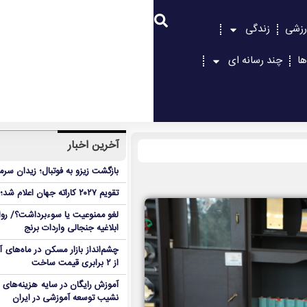
رزشی
زندگی
ها
چند رسانه ای
آخرین اخبار
بازگشت زیزو به فوتبال؛ زیدان سرم
تقویم ۲۰۲۷ کاراته جهان اعلام شد؛ سالی پُر ترافیک!
لغو ممنوعیت یا سوءبرداشت؟/ روا
ابلاغیه جنجالی واردات برنج
چشم‌انداز بازار مسکن در ماه‌های
از ۲ برابری قیمت ساخت
آموزش رایگان در سایه هزینه‌های پ
نشیب توسعه آموزشی در ایران