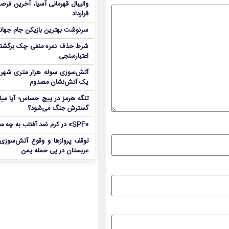
والیبال قهرمانی آسیا، آخرین فرصت
قرارداد
سرنوشت بهترین بازیکن جام جه
شرط حذف نمره منفی چک برگشتی
اعتبارسنجی
آتش‌سوزی سوله هزار متری شهر 
یک آتش‌نشان مصدوم
تنگه هرمز در پیچ حساس؛ آیا میا
گسترش جنگ می‌شود؟
«SPF» در کرم ضد آفتاب به چه معناست؟
توقف پروازها و وقوع آتش‌سوزی
عربستان در پی حمله یمن