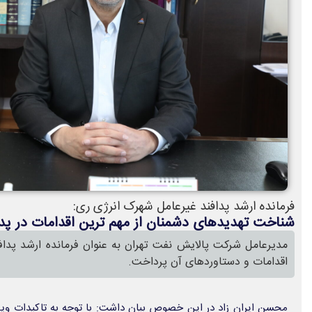
فرمانده ارشد پدافند غیرعامل شهرک انرژی ری:
شناخت تهديدهای دشمنان از مهم ترین اقدامات در پد
مدیرعامل شرکت پالایش نفت تهران به عنوان فرمانده ارشد پداف
اقدامات و دستاوردهای آن پرداخت.
محسن ایران زاد در این خصوص بیان داشت: با توجه به تاكيدات ويژ