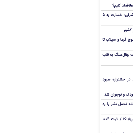
لاقمند کنیم؟
سقوط جرثقیل در خیابان پیامبر شرقی؛ خسارت به ۵
ج گرما و سیلاب تا
ت زغال‌سنگ به قلب
وان در جشنواره سرود
 کودک و نوجوان شد
ی آستانه تحمل نشر را رد
هشدار اوج‌گیری تب دنگی در سریلانکا / ثبت ۱۰۰۴