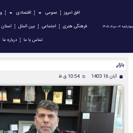
افق امروز
عمومی
اقتصادی
و
فرهنگی هنری
اجتماعی
بین الملل
استان 
چهارشنبه ۰۷ مرداد ۱۴۰۵
تماس با ما
درباره ما
بازار
,
آبان 16 1403
10:54 ق.ظ