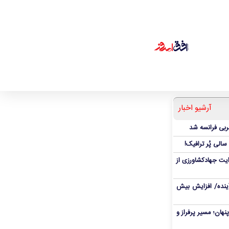
آرشیو اخبار
ربی فرانسه شد
یت جهادکشاورزی از
 آینده/ افزایش بیش
نهان؛ مسیر پرفراز و