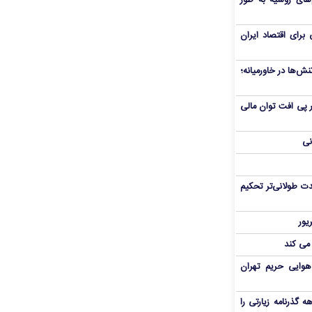
های روسیه به طور
برای اقتصاد ایران
ش‌ها در خاورمیانه؛
 در پی افت توان مالی
نی
ت طولانی‌تر تحکیم
 می کند
هوایی حریم تهران
هم سفر اربعین/ اعتبار ۶ماهه گذرنامه زیارتی را