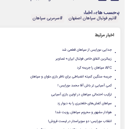
برچسب های اخبار
#تیم فوتبال سپاهان اصفهان
#سرمربی سپاهان
اخبار مرتبط
.
جدایی مورایس از سپاهان قطعی شد
.
زیباترین اتفاق خاص فوتبال ایران+ تصاویر
.
AFC سپاهان را جریمه کرد
.
جریمه سنگین کمیته انضباطی برای ناظر بازی ملوان و سپاهان
.
کمی آسیایی تر باش آقا محمد مورایس !
.
ترکیب احتمالی سپاهان در اولین بازی آسیایی
.
سپاهان کفش‌های خلعتبری را به دیوار زد
.
هوادار مشهور و محروم سپاهان رویت شد!
.
انقلاب مورایس؛ دو سوپراستار در لیست فروش!