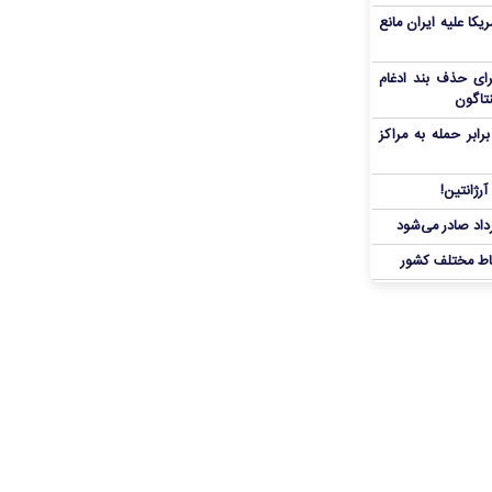
یکا علیه ایران مانع
برای حذف بند ادغام
نتاگون
بر حمله به مراکز
رژانتین!
رداد صادر می‌شود
اط مختلف کشور