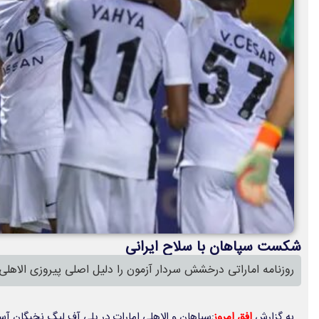
شکست سپاهان با سلاح ایرانی
روزنامه اماراتی درخشش سردار آزمون را دلیل اصلی پیروزی الاهلی 
به گزارش
افق امروز
;سپاهان و الاهلی امارات در پلی آف لیگ نخبگان آس