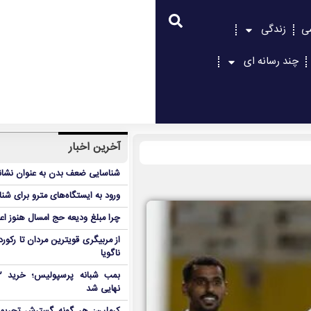
ی
زندگی
چند رسانه ای
آخرین اخبار
شناسایی ضعف بدن به عنوان نشانگ
ورود به ایستگاه‌های مترو برای شن
چرا مبلغ ودیعه حج امسال هنوز ا
از مربیگری قویترین مردان تا رکور
ناگویا
نهایی شد