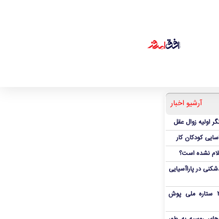
آرشیو اخبار
ر اولیه زوال عقل
اسایی کودکان کار
علام نشده است؟
دشکنی در پاراآسیایی
بمب شبانه پرسپولیس؛ خرید ۲ ستاره ملی پوش