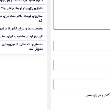
تداوم صعود قیمت طلا در بازار جها
ناترازی بنزین در تیرماه چقدر بود؟
سناریوی قیمت بالاتر نفت برای مد
شد
وضعیت دما و بارش کشور تا ۸ شهریور
الزیدی فردا پنجشنبه به ایران سفر
نخستین داده‌های تصویربرداری 
تحویل شد
دگاهی می‌نویسم.