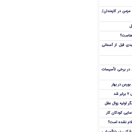
مزمن در کارمندان/
ل
دی قبل از آسمانی
 در برخی تأسیسات
شد
ر اولیه زوال عقل
اسایی کودکان کار
علام نشده است؟
دشکنی در پاراآسیایی