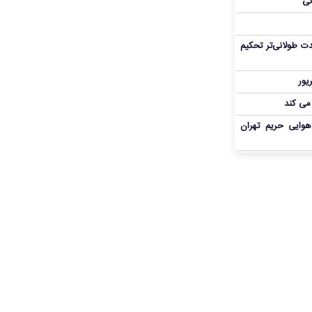
نی
ت طولانی‌تر تحکیم
 می کند
هوایی حریم تهران