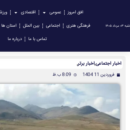
افق امروز
عمومی
اقتصادی
ورزش
فرهنگی هنری
اجتماعی
بین الملل
استان ها
شنبه ۰۳ مرداد ۱۴۰۵
تماس با ما
درباره ما
اخبار اجتماعی
,
اخبار برتر
,
فروردین 11 1404
8:09 ب.ظ