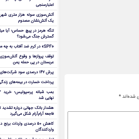
اعتبارسنجی
آتش‌سوزی سوله هزار متری شهر 
یک آتش‌نشان مصدوم
تنگه هرمز در پیچ حساس؛ آیا میا
گسترش جنگ می‌شود؟
«SPF» در کرم ضد آفتاب به چه معناست؟
توقف پروازها و وقوع آتش‌سوزی
عربستان در پی حمله یمن
پرش ۱۴۷ درصدی سود شرکت‌های بورس در بهار
پرداخت خسارت در بیمه‌های زندگی ۷ برابر 
 شده‌اند
*
نهایی شد
هشدار بانک جهانی درباره تشدید تن
فاجعه آرام‌آرام شکل می‌گیرد
کاهش ۵۰ درصدی واردات برنج
واردکنندگان