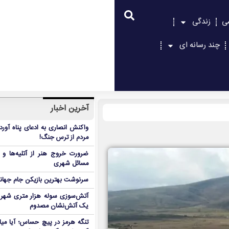
ی
زندگی
چند رسانه ای
آخرین اخبار
واکنش انصاری به ادعای پناه آور
مردم از ترس جنگ!
ضرورت خروج هنر از آتلیه‌ها و 
مسائل شهری
سرنوشت بهترین بازیکن جام جه
آتش‌سوزی سوله هزار متری شهر 
یک آتش‌نشان مصدوم
تنگه هرمز در پیچ حساس؛ آیا میا