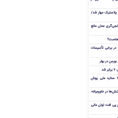
پلاستیک مهار شد/
نجی‌گری عمان مانع
 در برخی تأسیسات
شد
بمب شبانه پرسپولیس؛ خرید ۲ ستاره ملی پوش
ش‌ها در خاورمیانه؛
 در پی افت توان مالی