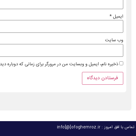
ایمیل
*
وب‌ سایت
ذخیره نام، ایمیل و وبسایت من در مرورگر برای زمانی که دوباره دی
تماس با افق امروز : info[@]ofoghemroz.ir