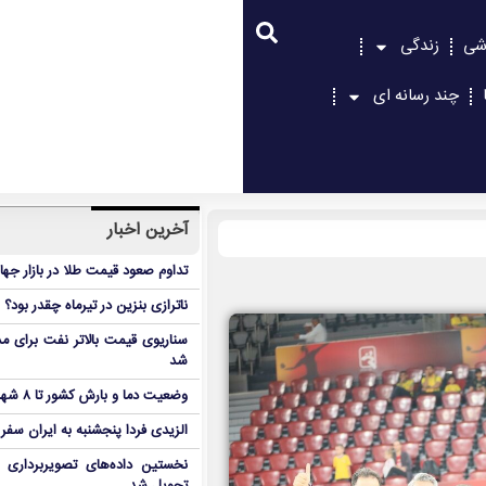
شی
زندگی
چند رسانه ای
آخرین اخبار
تداوم صعود قیمت طلا در بازار جها
ناترازی بنزین در تیرماه چقدر بود؟
سناریوی قیمت بالاتر نفت برای مد
شد
وضعیت دما و بارش کشور تا ۸ شهریور
الزیدی فردا پنجشنبه به ایران سفر
نخستین داده‌های تصویربرداری 