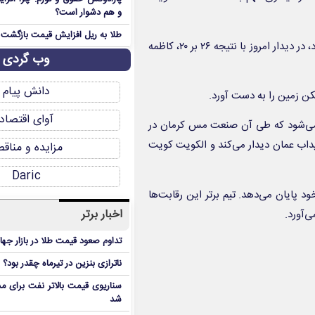
و هم دشوار است؟
طلا به ریل افزایش قیمت بازگشت
صنعت مس که پیش از این دیدار یک برد و یک شکست کسب کرده بود، در دیدار امروز با نتیجه ۲۶ بر ۲۰، کاظمه
وب گردی
دانش پیام
کن زمین را به دست آورد.
آوای اقتصاد
 دور مقدماتی این مسابقات، ۳ دیدار برگزار می‌شود که طی آن صنعت مس کرمان در
یداب عمان دیدار می‌کند و الکویت کویت
مزایده و مناق
Daric
قابت‌های رده‌بندی و فینال روز ۳ آذر به کار خود پایان می‌دهد. تیم برتر این رقابت‌ها
اخبار برتر
‌آورد.
تداوم صعود قیمت طلا در بازار جها
ناترازی بنزین در تیرماه چقدر بود؟
سناریوی قیمت بالاتر نفت برای مد
شد