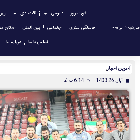
افق امروز
عمومی
اقتصادی
ورز
فرهنگی هنری
اجتماعی
بین الملل
استان ها
چهارشنبه ۳۱ تیر ۱۴۰۵
تماس با ما
درباره ما
آخرین اخبار
,
آبان 26 1403
6:14 ب.ظ