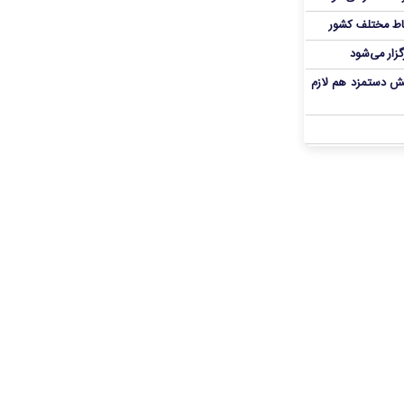
اط مختلف کشور
گزار می‌شود
یش دستمزد هم لازم