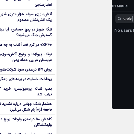
اعتبارسنجی
آتش‌سوزی سوله هزار متری شهر 
یک آتش‌نشان مصدوم
تنگه هرمز در پیچ حساس؛ آیا میا
گسترش جنگ می‌شود؟
«SPF» در کرم ضد آفتاب به چه معناست؟
توقف پروازها و وقوع آتش‌سوزی
عربستان در پی حمله یمن
پرش ۱۴۷ درصدی سود شرکت‌های بورس در بهار
پرداخت خسارت در بیمه‌های زندگی ۷ برابر 
نهایی شد
هشدار بانک جهانی درباره تشدید تن
فاجعه آرام‌آرام شکل می‌گیرد
کاهش ۵۰ درصدی واردات برنج
واردکنندگان