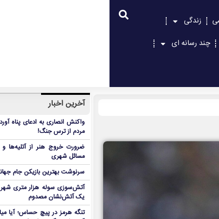
ی
زندگی
چند رسانه ای
آخرین اخبار
واکنش انصاری به ادعای پناه آور
مردم از ترس جنگ!
ضرورت خروج هنر از آتلیه‌ها و 
مسائل شهری
سرنوشت بهترین بازیکن جام جه
آتش‌سوزی سوله هزار متری شهر 
یک آتش‌نشان مصدوم
تنگه هرمز در پیچ حساس؛ آیا میا