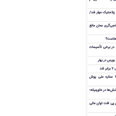
پلاستیک مهار شد/
نجی‌گری عمان مانع
 در برخی تأسیسات
شد
بمب شبانه پرسپولیس؛ خرید ۲ ستاره ملی پوش
ش‌ها در خاورمیانه؛
 در پی افت توان مالی