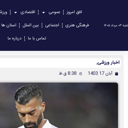
افق امروز
عمومی
اقتصادی
ورزش
فرهنگی هنری
اجتماعی
بین الملل
استان ها
شنبه ۰۳ مرداد ۱۴۰۵
تماس با ما
درباره ما
اخبار ورزشی
,
آبان 17 1403
8:38 ق.ظ