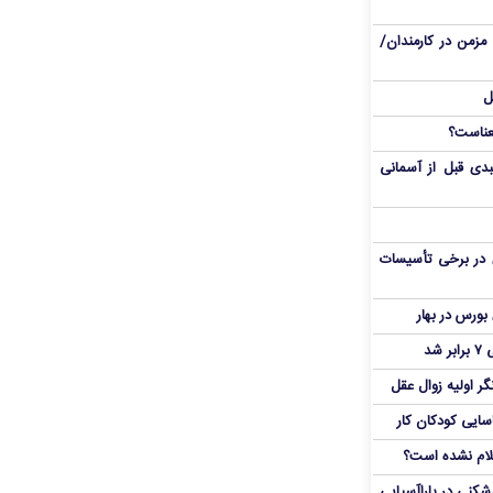
مزمن در کارمندان/
ل
دی قبل از آسمانی
 در برخی تأسیسات
شد
ر اولیه زوال عقل
اسایی کودکان کار
علام نشده است؟
دشکنی در پاراآسیایی