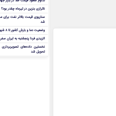
تداوم صعود قیمت طلا در بازار جها
ناترازی بنزین در تیرماه چقدر بود؟
سناریوی قیمت بالاتر نفت برای مد
شد
وضعیت دما و بارش کشور تا ۸ شهریور
الزیدی فردا پنجشنبه به ایران سفر
نخستین داده‌های تصویربرداری 
تحویل شد