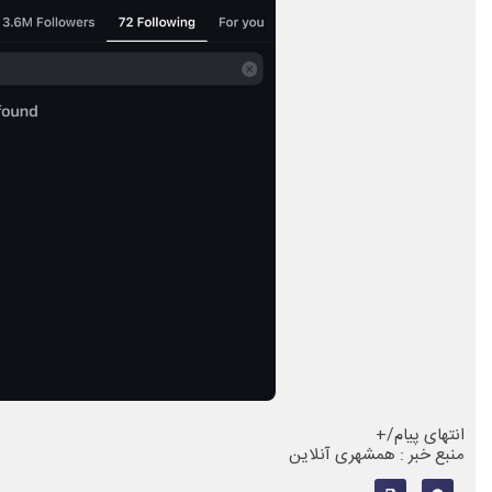
انتهای پیام/+
منبع خبر : همشهری آنلاین