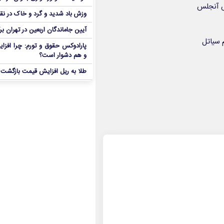
وزش باد شدید و گرد و خاک در نق
آیین جاماندگان اربعین در تهران بر
پارادوکس حقوق و تورم: چرا افزا
و هم دشوار است؟
طلا به ریل افزایش قیمت بازگشت