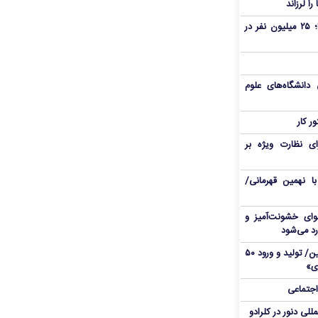
فروپاشی منابع آب در غرب آمریکا؛ ۲۵ میلیون نفر در
انشگاه‌های علوم
ر کار
ای نظارت ویژه بر
ا نهمین قهرمانی/
وای خشونت‌آمیز و
رد می‌شود
سفر تیمی از شهرداری تهران به چین/ تولید و ورود ۵۰
دی»
اجتماعی
لی دنور در کلرادو