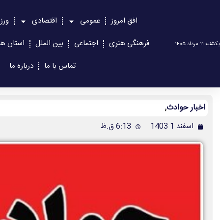
افق امروز
عمومی
اقتصادی
ورز
فرهنگی هنری
اجتماعی
بین الملل
استان ها
یکشنبه ۱۱ مرداد ۱۴۰۵
تماس با ما
درباره ما
اخبار حوادث
,
اسفند 1 1403
6:13 ق.ظ