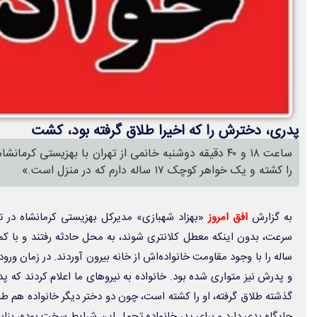
پدری، دخترش را که اخیرا طلاق گرفته بود، کشت
ساعت ۱۸ و ۴۰ دقیقه دوشنبه خانمی از تهران با بهزیستی ک
را کشته و یک خواهر کوچک ۱۷ ساله دارم که در منزل است.»
به گزارش
افق امروز
«بهزاد شهبازی» مدیرکل بهزیستی کرمانشاه در ت
و پدرش نیز متواری شده بود. خانواده به نیروهای ما اعلام کردند که پدر
گذشته طلاق گرفته، او را کشته است، چون دو دختر دیگر خانواده هم طل
جایگاه بدی دارد و برای پدر خانواده تحمل این شرایط سخت بوده، بناب