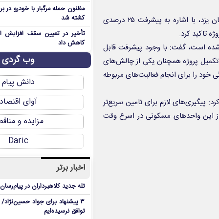
مظنون حمله مرگبار با خودرو در ب
کشته شد
فرماندار یزد در حاشیه بازدید از پروژه‌های نهضت ملی مسکن شهرستان یزد، با اشاره به پیشرفت ۲۵ درصدی
تأخیر در تعیین سقف افزایش اجا
کاهش داد
 اینکه عملیات اجرایی این پروژه از فروردین ۱۴۰۳ آغاز شده است، گفت: با وجود پیشرفت قابل
وب گردی
 تکمیل پروژه همچنان یکی از چالش‌های
ی خود را برای انجام فعالیت‌های مربوطه
دانش پیام
آوای اقتصاد
رد: پیگیری‌های لازم برای تامین سریع‌تر
ی از این واحدهای مسکونی در اسرع وقت
مزایده و مناق
Daric
اخبار برتر
تله جدید کلاهبرداران در پیام‌رسان
۳ پیشنهاد برای جواد حسین‌نژاد/ م
توافق نرسیده‌ایم