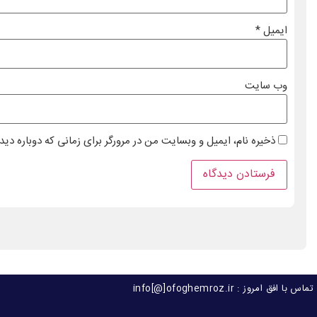
ایمیل
*
وب‌ سایت
ذخیره نام، ایمیل و وبسایت من در مرورگر برای زمانی که دوباره دی
تماس با افق امروز : info[@]ofoghemroz.ir