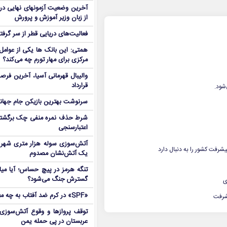
آخرین وضعیت آزمونهای نهایی در
از زبان وزیر آموزش و پرورش
فعالیت‌های دریایی قطر از سر گرفت
همتی: این بانک ها یکی از عوامل 
مرکزی برای مهار تورم چه می‌کند؟
والیبال قهرمانی آسیا، آخرین فرصت
قرارداد
‌شود.
سرنوشت بهترین بازیکن جام جه
شرط حذف نمره منفی چک برگشتی
اعتبارسنجی
آتش‌سوزی سوله هزار متری شهر 
رفت کشور را به دنبال دارد
یک آتش‌نشان مصدوم
تنگه هرمز در پیچ حساس؛ آیا میا
گسترش جنگ می‌شود؟
ی
«SPF» در کرم ضد آفتاب به چه معناست؟
یشرفت
توقف پروازها و وقوع آتش‌سوزی
عربستان در پی حمله یمن