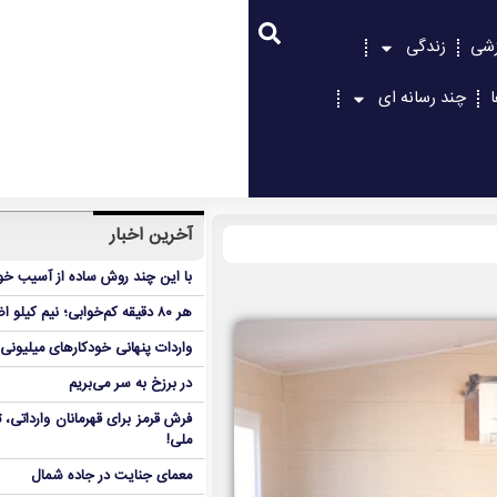
زشی
زندگی
چند رسانه ای
آخرین اخبار
با این چند روش ساده از آسیب خور
هر ۸۰ دقیقه کم‌خوابی؛ نیم کیلو اضافه‌وزن در ۶ هفته!
واردات پنهانی خودکارهای میلیونی
در برزخ به سر می‌بریم
فرش قرمز برای قهرمانان وارداتی
ملی!
معمای جنایت در جاده شمال