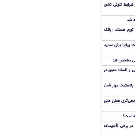
 شرایط کنونی کشور
ه شد
تورم هستند | بانک
 پیاتزا برای تمدید
انی مشخص شد
 و اقساط معوق در
پلاستیک مهار شد/
نجی‌گری عمان مانع
 در برخی تأسیسات