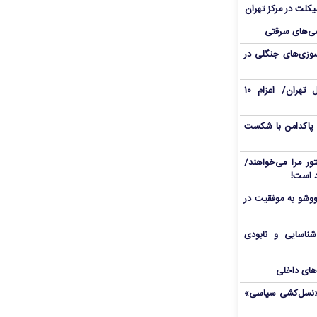
یکلت در مرکز تهران
ی‌های سرقتی
وزی‌های جنگلی در
حریق در محدوده هتل استقلال تهران/ اعزام ۱۰
 پاکدامن با شکست
ور مرا می‌خواهند/
ووشو به موفقیت در
شناسایی و نابودی
‌های داخلی
ال«نسل‌کشی سیاسی»