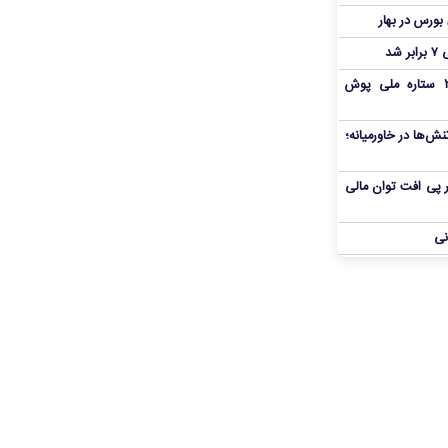
شد
بمب شبانه پرسپولیس؛ خرید ۲ ستاره ملی پوش
ش‌ها در خاورمیانه؛
 در پی افت توان مالی
نی