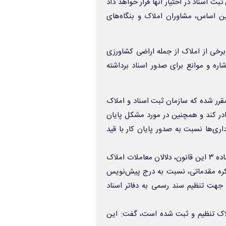
ثبت اسناد در اختیار آنها قرار خواهد داد
ین اساس، مشاوران املاک و بنگاه‌های
برخی از املاک از جمله اراضی کشاورزی
ره و موانع برای صدور اسناد برداشته
مقرر شده که سازمان ثبت اسناد و املاک
ادر کند و همچنین در مورد مشکل پایان
ی‌ها نسبت به صدور پایان کار با قید
سخنگوی سازمان ثبت اسناد و املاک کشور تصریح داشت : براساس ماده ۳ این قانون، دلالان معاملات املاک
اکره مقدماتی، نسبت به درج پیش‌نویس
ا جهت تنظیم سند رسمی به دفاتر اسناد
وسط مشاورین املاک تنظیم و ثبت شده است، گفت: این