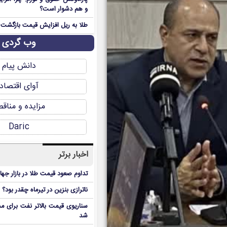
و هم دشوار است؟
طلا به ریل افزایش قیمت بازگشت
وب گردی
دانش پیام
آوای اقتصاد
مزایده و مناق
Daric
اخبار برتر
تداوم صعود قیمت طلا در بازار جها
ناترازی بنزین در تیرماه چقدر بود؟
سناریوی قیمت بالاتر نفت برای مد
شد