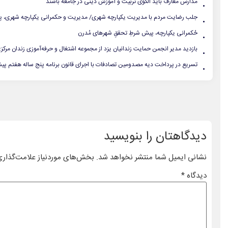
.
مدارس معارف باید الگوی تربیت و آموزش دینی در جامعه باشند
.
جلب رضایت مردم با مدیریت یکپارچه شهری/ مدیریت و حکمرانی یکپارچه شهری، پیش
.
حُکمرانی یکپارچه، پیش شرطِ تحققِ شهرهای مُدرن
.
بازدید مدیر انجمن حمایت زندانیان یزد از مجموعه اشتغال و حرفه‌آموزی زندان مرکز
.
تسریع در پرداخت دیه مصدومین تصادفات با اجرای قانون برنامه پنج ساله هفتم پ
دیدگاهتان را بنویسید
نشانی ایمیل شما منتشر نخواهد شد.
بخش‌های موردنیاز علامت‌گذاری
دیدگاه
*