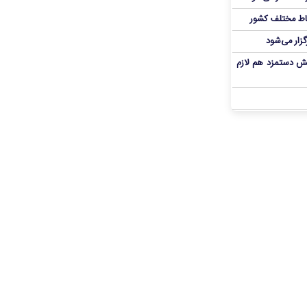
اط مختلف کشور
گزار می‌شود
یش دستمزد هم لازم