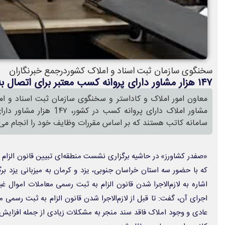
سخنگوی سازمان ثبت اسناد و املاک کشوردرجمع خبرنگاران
۱۴۷ هزار مشاور دارای پروانه کسب معتبر برای اتصال به سامانه کاتب هستند.
مشاور املاک دارای پروانه کسب
سامانه کاتب هستند که بر اساس مقررات وظایف خود را انجام می‌
«صفدر کشاورز» در حاشیه برگزاری نشست منطقه‌ای تبیین قانون الزام 
که با حضور سه استان خراسان جنوبی، یزد و کرمان به میزبانی یزد بر
اشاره به لازم‌الاجرا شدن قانون الزام به ثبت رسمی معاملات اموال غی
اجرای آن، گفت: تا قبل از لازم‌الاجرا شدن قانون الزام به ثبت رسمی م
عادی و وجود املاک فاقد سند منجر به مشکلات زیادی از جمله افزایش 