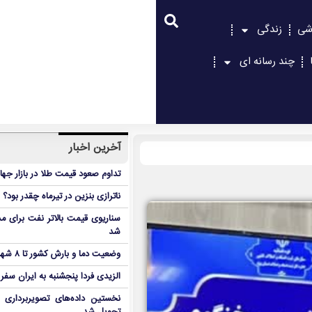
شی
زندگی
چند رسانه ای
آخرین اخبار
تداوم صعود قیمت طلا در بازار جها
ناترازی بنزین در تیرماه چقدر بود؟
سناریوی قیمت بالاتر نفت برای مد
شد
وضعیت دما و بارش کشور تا ۸ شهریور
الزیدی فردا پنجشنبه به ایران سفر
نخستین داده‌های تصویربرداری 