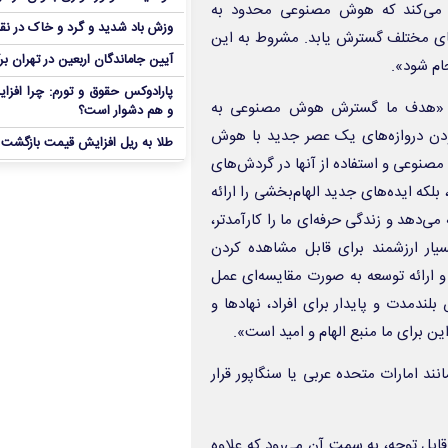
بت می‌کند که هوش مصنوعی محدود به
وزش باد شدید و گرد و خاک در نق
های مختلف گسترش یابد. مشروط به این
آیین جاماندگان اربعین در تهران بر
ام شود».
پارادوکس حقوق و تورم: چرا افزا
وید: «هدف ما گسترش هوش مصنوعی به
و هم دشوار است؟
ودن دروازه‌های یک عصر جدید با هوش
طلا به ریل افزایش قیمت بازگشت
صنوعی و استفاده از آنها در گردش‌های
لکه ایده‌های جدید الهام‌بخشی را ارائه
می‌دهد و زندگی حرفه‌ای ما را کارآمدتر،
یار ارزشمند برای قابل مشاهده کردن
 ارائه توسعه به صورت مقایسه‌ای عمل
بلندمدت و پایدار برای افراد، نهادها و
د امارات متحده عربی یا سنگاپور قرار
بل توجه، به سمت آن می‌رود که علاوه