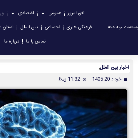
افق امروز
عمومی
اقتصادی
ور
فرهنگی هنری
اجتماعی
بین الملل
استان ه
پنجشنبه ۰۱ مرداد ۱۴۰۵
تماس با ما
درباره ما
اخبار بین الملل
,
خرداد 20 1405
11:32 ق.ظ