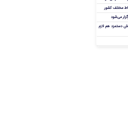
اط مختلف کشور
گزار می‌شود
یش دستمزد هم لازم