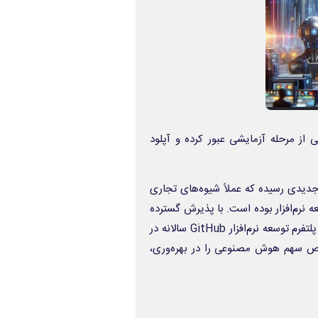
ز مرحله آزمایشی عبور کرده و آپلود
یدی رسیده که عملاً شیوه‌های تجاری
 نرم‌افزار بوده است. با پذیرش گسترده
ابزارهای کدنویسی مبتنی بر هوش مصنوعی، آپلود کد (Git push) در پلتفرم توسعه نرم‌افزار GitHub سالانه در
ور مشخص سهم هوش مصنوعی را در بهره‌وری،