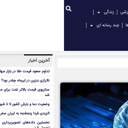
زشی
زندگی
ا
چند رسانه ای
آخرین اخبار
تداوم صعود قیمت طلا در بازار جها
ناترازی بنزین در تیرماه چقدر بود؟
سناریوی قیمت بالاتر نفت برای مد
شد
وضعیت دما و بارش کشور تا ۸ شهریور
الزیدی فردا پنجشنبه به ایران سفر
نخستین داده‌های تصویربرداری 