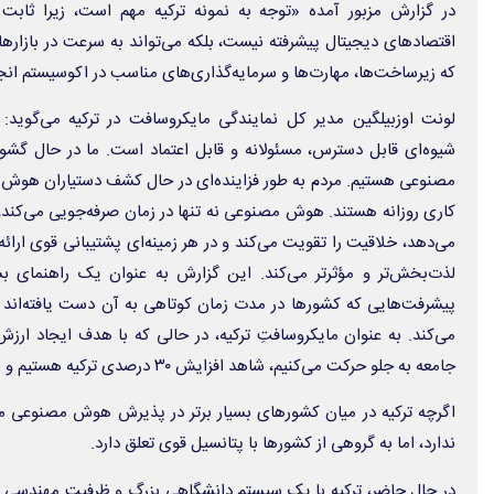
در گزارش مزبور آمده «توجه به نمونه ترکیه مهم است، زیرا ثا
اقتصادهای دیجیتال پیشرفته نیست، بلکه می‌تواند به سرعت در بازار
که زیرساخت‌ها، مهارت‌ها و سرمایه‌گذاری‌های مناسب در اکوسیستم انج
لونت اوزبیلگین مدیر کل نمایندگی مایکروسافت در ترکیه می‌گ
شیوه‌ای قابل دسترس، مسئولانه و قابل اعتماد است. ما در حال گش
مصنوعی هستیم. مردم به طور فزاینده‌ای در حال کشف دستیاران هوش م
کاری روزانه هستند. هوش مصنوعی نه تنها در زمان صرفه‌جویی می‌کند، ب
می‌دهد، خلاقیت را تقویت می‌کند و در هر زمینه‌ای پشتیبانی قوی ارائه 
لذت‌بخش‌تر و مؤثرتر می‌کند. این گزارش به عنوان یک راهنمای بس
پیشرفت‌هایی که کشورها در مدت زمان کوتاهی به آن دست یافته‌اند و
می‌کند. به عنوان مایکروسافتِ ترکیه، در حالی که با هدف ایجاد ارزش 
جامعه به جلو حرکت می‌کنیم، شاهد افزایش ۳۰ درصدی ترکیه هستیم و این برای ما منبع الهام و امید است».
اگرچه ترکیه در میان کشورهای بسیار برتر در پذیرش هوش مصنوعی مانن
ندارد، اما به گروهی از کشورها با پتانسیل قوی تعلق دارد.
در حال حاضر، ترکیه با یک سیستم دانشگاهی بزرگ و ظرفیت مهندسی قا