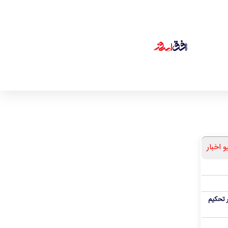
و اخبار
 تحکیم