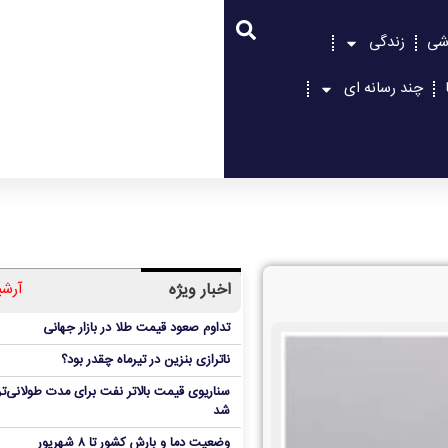
شی
زندگی
چند رسانه ای
اخبار ویژه
آرشی
تداوم صعود قیمت طلا در بازار جهانی
ناترازی بنزین در تیرماه چقدر بود؟
سناریوی قیمت بالاتر نفت برای مدت طولانی‌تر
شد
وضعیت دما و بارش کشور تا ۸ شهریور