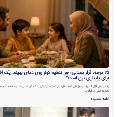
۲۵ درجه، قرار همدلی؛ چرا تنظیم کولر روی دمای بهینه، یک اق
برای پایداری برق است؟
به گزارش افق امروز در روزهای گرم سال، هر درجه افزایش یا کاهش دمای تنظیم‌شده در وس
قابل‌توجهی بر الگوی
ادامه مطلب »