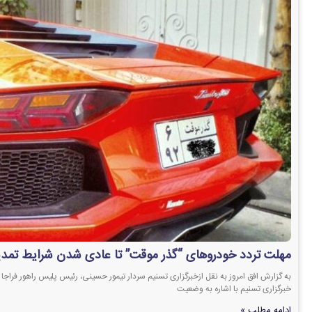
مهلت تردد خودروهای “گذر موقت” تا عادی شدن شرایط تمد
به گزارش افق امروز به نقل ازخبرگزاری تسنیم سردار تیمور حسینی، رئیس پلیس راهور فراجا د
خبرگزاری تسنیم با اشاره به وضعیت
ادامه مطلب »