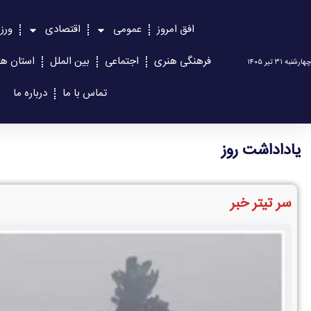
افق امروز
عمومی
اقتصادی
ورز
فرهنگی هنری
اجتماعی
بین الملل
استان ها
چهارشنبه ۳۱ تیر ۱۴۰۵
تماس با ما
درباره ما
یاداداشت روز
سر تیتر خبر