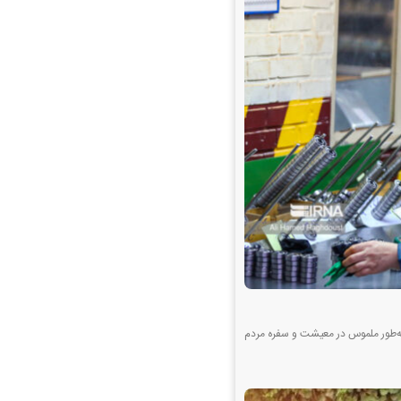
ن به‌طور ملموس در معیشت و سفره مردم