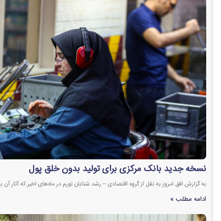
نسخه جدید بانک مرکزی برای تولید بدون خلق پول
به گزارش افق امروز به نقل از گروه اقتصادی – رشد شتابان تورم در ماه‌های اخیر که آثار آ
ادامه مطلب »