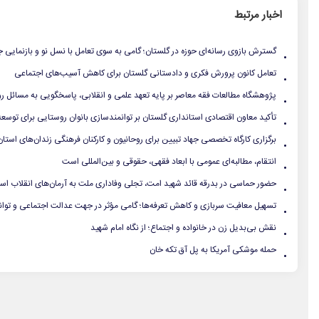
اخبار مرتبط
.
گسترش بازوی رسانه‌ای حوزه در گلستان؛ گامی به سوی تعامل با نسل نو و بازنمایی ج
.
تعامل کانون پرورش فکری و دادستانی گلستان برای کاهش آسیب‌های اجتماعی
.
پژوهشگاه مطالعات فقه معاصر بر پایه تعهد علمی و انقلابی، پاسخگویی به مسائل روز
.
تأکید معاون اقتصادی استانداری گلستان بر توانمندسازی بانوان روستایی برای توسع
.
برگزاری کارگاه تخصصی جهاد تبیین برای روحانیون و کارکنان فرهنگی زندان‌های استا
.
انتقام، مطالبه‌ای عمومی با ابعاد فقهی، حقوقی و بین‌المللی است
.
حضور حماسی در بدرقه قائد شهید امت، تجلی وفاداری ملت به آرمان‌های انقلاب ا
.
تسهیل معافیت سربازی و کاهش تعرفه‌ها؛ گامی مؤثر در جهت عدالت اجتماعی و توان
.
نقش بی‌بدیل زن در خانواده و اجتماع؛ از نگاه امام شهید
.
حمله موشکی آمریکا به پل آق تکه خان