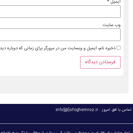
ایمیل
*
وب‌ سایت
ذخیره نام، ایمیل و وبسایت من در مرورگر برای زمانی که دوباره دی
تماس با افق امروز : info[@]ofoghemroz.ir