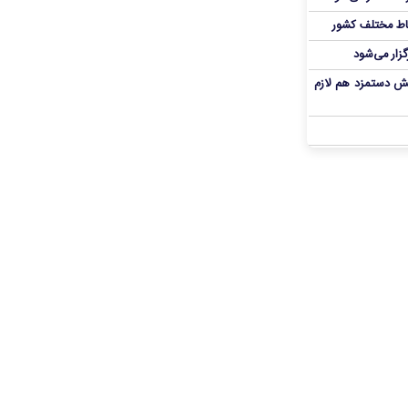
اط مختلف کشور
گزار می‌شود
یش دستمزد هم لازم