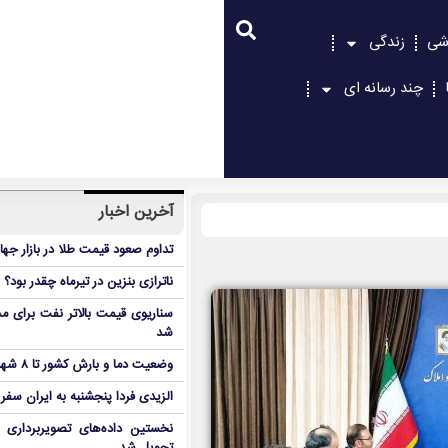
شی
زندگی
چند رسانه ای
آخرین اخبار
تداوم صعود قیمت طلا در بازار جها
ناترازی بنزین در تیرماه چقدر بود؟
سناریوی قیمت بالاتر نفت برای مد
شد
وضعیت دما و بارش کشور تا ۸ شهریور
الزیدی فردا پنجشنبه به ایران سفر
نخستین داده‌های تصویربرداری 