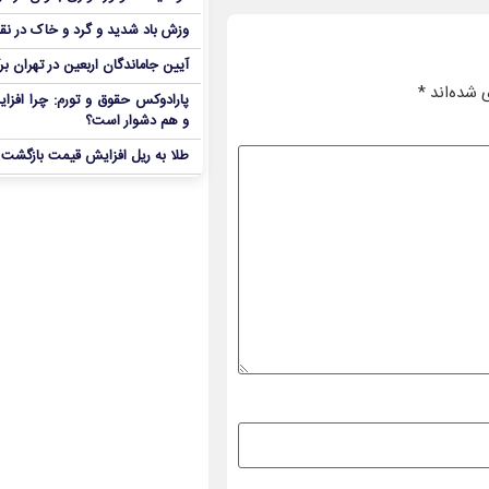
وزش باد شدید و گرد و خاک در نق
آیین جاماندگان اربعین در تهران بر
 شده‌اند
*
پارادوکس حقوق و تورم: چرا افزا
و هم دشوار است؟
طلا به ریل افزایش قیمت بازگشت