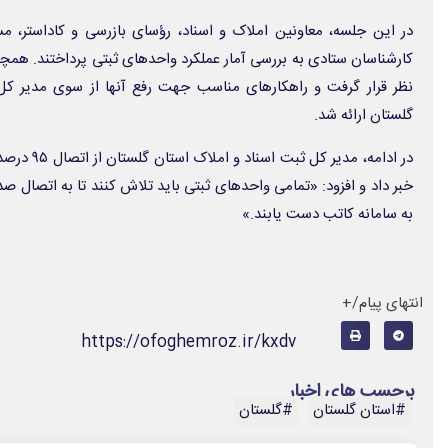
در این جلسه، معاونین املاک و اسناد، رؤسای بازرسی و کاداستر، 
کارشناسان ستادی به بررسی آمار عملکرد واحدهای ثبتی پرداختند. هم
نظر قرار گرفت و راهکارهای مناسب جهت رفع آنها از سوی مدیر کل 
گلستان ارائه شد.
در ادامه، مد
خبر داد و افزود: «تمامی واحدهای ثبتی باید تلاش کنند تا به اتصال
به سامانه کاتب دست یابند.»
انتهای پیام/+
https://ofoghemroz.ir/kxdv
برچسب های اخبار
#استان گلستان
#گلستان